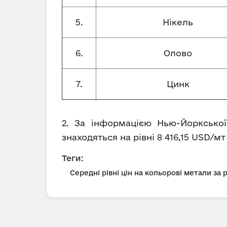
5.
Нікель
6.
Олово
7.
Цинк
2. За інформацією Нью-Йоркської
знаходяться на рівні 8 416,15 USD/мт
Теги:
Середні рівні цін на кольорові метали за