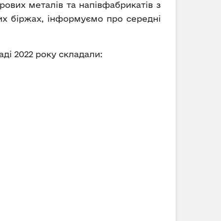
рових металів та напівфабрикатів з
вих біржах, інформуємо про середні
аді 2022 року складали: