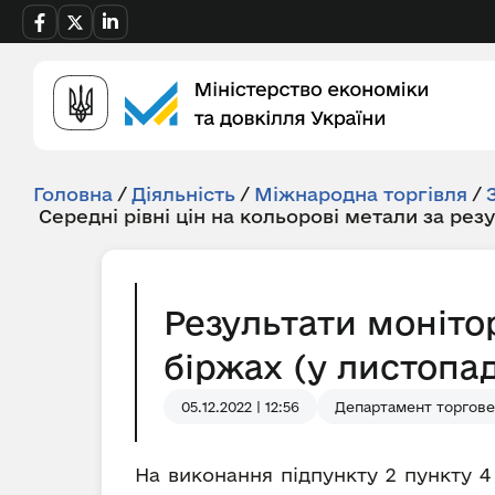
Головна
/
Діяльність
/
Міжнародна торгівля
/
Середні рівні цін на кольорові метали за рез
Результати моніто
біржах (у листопад
05.12.2022 | 12:56
Департамент торгове
На виконання підпункту 2 пункту 4