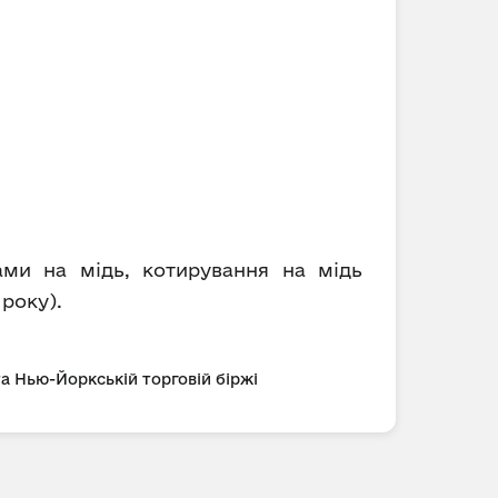
ами на мідь, котирування на мідь
 року).
та Нью-Йоркській торговій біржі