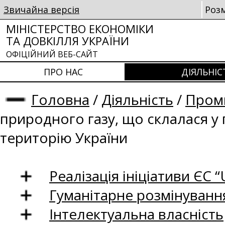
Звичайна версія
Роз
МІНІСТЕРСТВО ЕКОНОМІКИ
ТА ДОВКІЛЛЯ УКРАЇНИ
ОФІЦІЙНИЙ ВЕБ-САЙТ
ПРО НАС
ДІЯЛЬНІС
Головна
/
Діяльність
/
Проми
природного газу, що склалася у
територію України
Реалізація ініціативи ЄС “U
Гуманітарне розмінуванн
Інтелектуальна власність