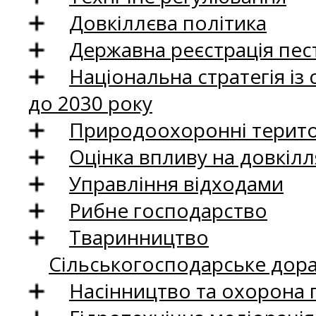
Довкіллєва політика
Державна реєстрація пест
Національна стратегія із
до 2030 року
Природоохоронні територ
Оцінка впливу на довкілл
Управління відходами
Рибне господарство
Тваринництво
Сільськогосподарське дор
Насінництво та охорона 