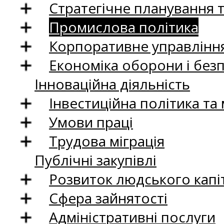
Стратегічне планування 
Промислова політика
Корпоративне управління
Економіка оборони і без
Інноваційна діяльність
Інвестиційна політика та
Умови праці
Трудова міграція
Публічні закупівлі
Розвиток людського капіт
Сфера зайнятості
Адміністративні послуги