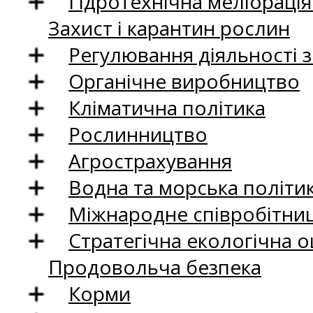
Гідротехнічна меліораці
Захист і карантин рослин
Регулювання діяльності 
Органічне виробництво
Кліматична політика
Рослинництво
Агрострахування
Водна та морська політи
Міжнародне співробітни
Стратегічна екологічна о
Продовольча безпека
Корми