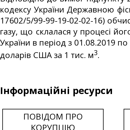
кодексу України Державною фіс
17602/5/99-99-19-02-02-16) обч
газу, що склалася у процесі йо
України в період з 01.08.2019 по
3
доларів США за 1 тис. м
.
Інформаційні ресурси
ПОВІДОМ ПРО
КОРУПЦІЮ