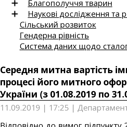
Благополуччя тварин
Наукові дослідження та 
Сільський розвиток
Гендерна рівність
Система даних щодо сталог
Середня митна вартість ім
процесі його митного офор
України (з 01.08.2019 по 31.
11.09.2019 | 17:25 | Департамен
Відповідно до вимог підпункту 2