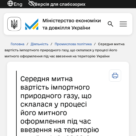
Eng
Версія для слабозорих
Головна
/
Діяльність
/
Промислова політика
/
Середня митна
вартість імпортного природного газу, що склалася у процесі його
митного оформлення під час ввезення на територію України
Середня митна
вартість імпортного
природного газу, що
склалася у процесі
його митного
оформлення під час
ввезення на територію