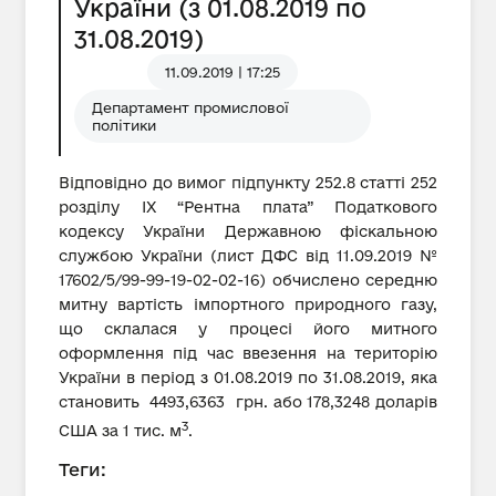
України (з 01.08.2019 по
31.08.2019)
11.09.2019 | 17:25
Департамент промислової
політики
Відповідно до вимог підпункту 252.8 статті 252
розділу IX “Рентна плата” Податкового
кодексу України Державною фіскальною
службою України (лист ДФС від 11.09.2019 №
17602/5/99-99-19-02-02-16) обчислено середню
митну вартість імпортного природного газу,
що склалася у процесі його митного
оформлення під час ввезення на територію
України в період з 01.08.2019 по 31.08.2019, яка
становить 4493,6363 грн. або 178,3248 доларів
3
США за 1 тис. м
.
Теги: