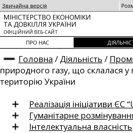
Звичайна версія
Роз
МІНІСТЕРСТВО ЕКОНОМІКИ
ТА ДОВКІЛЛЯ УКРАЇНИ
ОФІЦІЙНИЙ ВЕБ-САЙТ
ПРО НАС
ДІЯЛЬНІС
Головна
/
Діяльність
/
Проми
природного газу, що склалася у
територію України
Реалізація ініціативи ЄС “U
Гуманітарне розмінуванн
Інтелектуальна власність