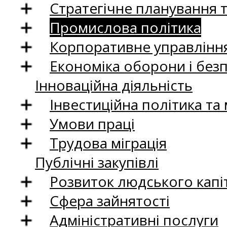
Стратегічне планування 
Промислова політика
Корпоративне управління
Економіка оборони і без
Інноваційна діяльність
Інвестиційна політика та
Умови праці
Трудова міграція
Публічні закупівлі
Розвиток людського капіт
Сфера зайнятості
Адміністративні послуги