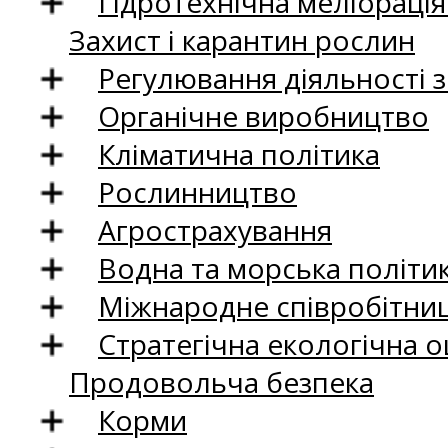
Гідротехнічна меліораці
Захист і карантин рослин
Регулювання діяльності 
Органічне виробництво
Кліматична політика
Рослинництво
Агрострахування
Водна та морська політи
Міжнародне співробітни
Стратегічна екологічна о
Продовольча безпека
Корми