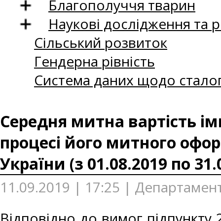
Благополуччя тварин
Наукові дослідження та 
Сільський розвиток
Гендерна рівність
Система даних щодо сталог
Середня митна вартість ім
процесі його митного офор
України (з 01.08.2019 по 31.
11.09.2019 | 17:25 | Департамен
Відповідно до вимог підпункту 2