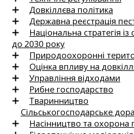
Довкіллєва політика
Державна реєстрація пест
Національна стратегія із
до 2030 року
Природоохоронні територ
Оцінка впливу на довкілл
Управління відходами
Рибне господарство
Тваринництво
Сільськогосподарське дор
Насінництво та охорона 