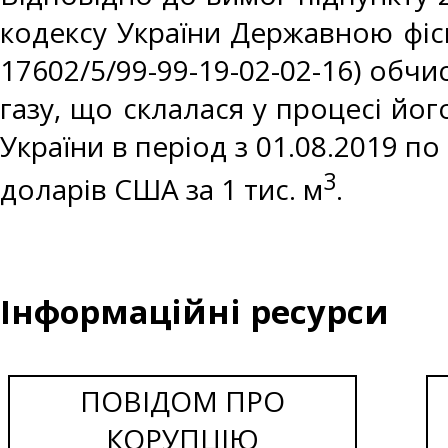
кодексу України Державною фіс
17602/5/99-99-19-02-02-16) обч
газу, що склалася у процесі йо
України в період з 01.08.2019 по
3
доларів США за 1 тис. м
.
Інформаційні ресурси
ПОВІДОМ ПРО
КОРУПЦІЮ