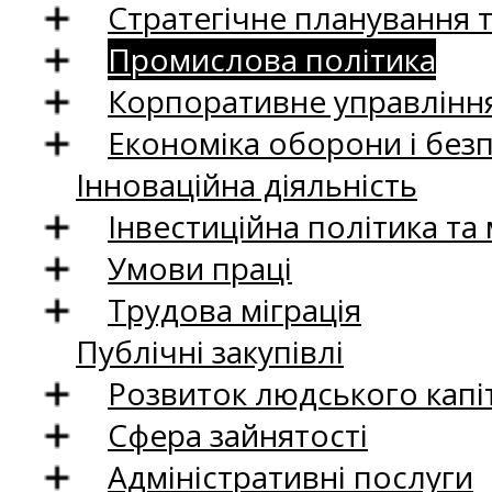
Стратегічне планування 
Промислова політика
Корпоративне управління
Економіка оборони і без
Інноваційна діяльність
Інвестиційна політика та
Умови праці
Трудова міграція
Публічні закупівлі
Розвиток людського капіт
Сфера зайнятості
Адміністративні послуги