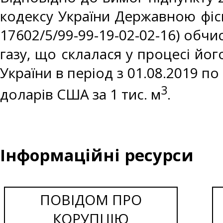
кодексу України Державною фіс
17602/5/99-99-19-02-02-16) обч
газу, що склалася у процесі йо
України в період з 01.08.2019 по
3
доларів США за 1 тис. м
.
Інформаційні ресурси
ПОВІДОМ ПРО
КОРУПЦІЮ