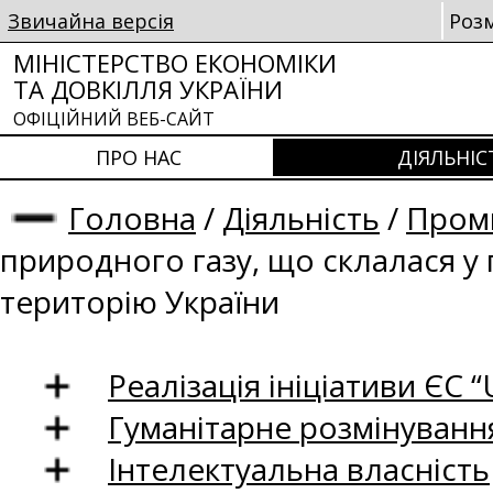
Звичайна версія
Роз
МІНІСТЕРСТВО ЕКОНОМІКИ
ТА ДОВКІЛЛЯ УКРАЇНИ
ОФІЦІЙНИЙ ВЕБ-САЙТ
ПРО НАС
ДІЯЛЬНІС
Головна
/
Діяльність
/
Проми
природного газу, що склалася у
територію України
Реалізація ініціативи ЄС “U
Гуманітарне розмінуванн
Інтелектуальна власність