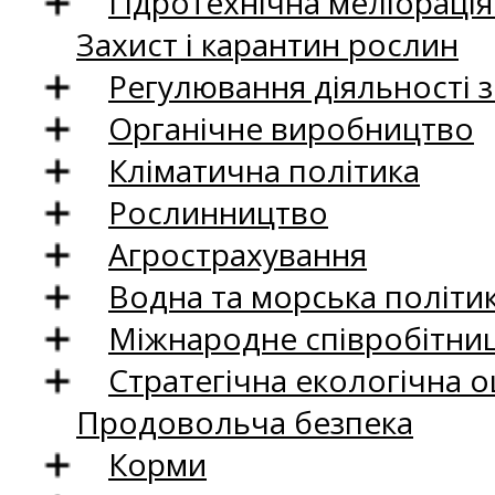
Гідротехнічна меліораці
Захист і карантин рослин
Регулювання діяльності 
Органічне виробництво
Кліматична політика
Рослинництво
Агрострахування
Водна та морська політи
Міжнародне співробітни
Стратегічна екологічна о
Продовольча безпека
Корми