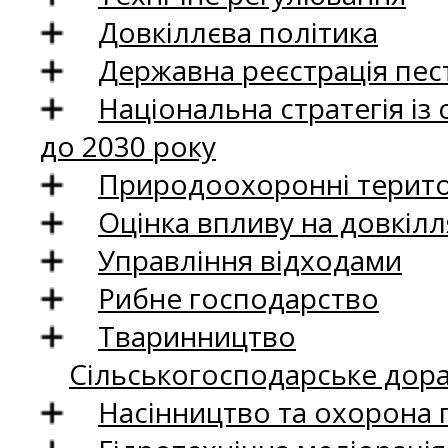
Довкіллєва політика
Державна реєстрація пест
Національна стратегія із
до 2030 року
Природоохоронні територ
Оцінка впливу на довкілл
Управління відходами
Рибне господарство
Тваринництво
Сільськогосподарське дор
Насінництво та охорона 