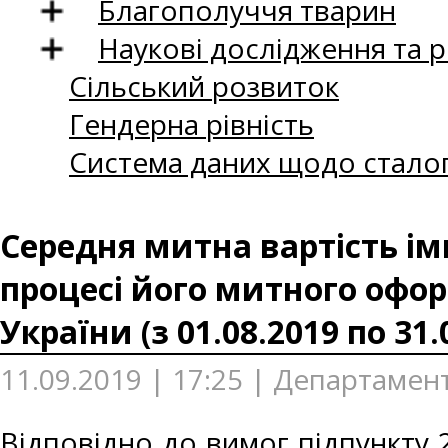
Благополуччя тварин
Наукові дослідження та 
Сільський розвиток
Гендерна рівність
Система даних щодо сталог
Середня митна вартість ім
процесі його митного офор
України (з 01.08.2019 по 31.
11.09.2019 | 17:25 | Департамен
Відповідно до вимог підпункту 2