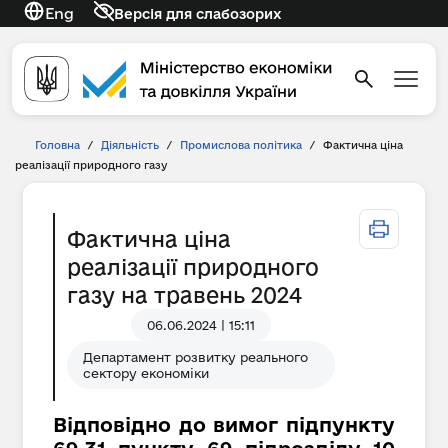
Eng
Версія для слабозорих
Головна
/
Діяльність
/
Промислова політика
/
Фактична ціна
реалізації природного газу
Фактична ціна
реалізації природного
газу на травень 2024
06.06.2024 | 15:11
Департамент розвитку реального
сектору економіки
Відповідно до вимог підпункту