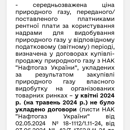
- середньозважена ціна
природного газу, переданого/
поставленого платниками
рентної плати за користування
надрами для видобування
природного газу у відповідному
податковому (звітному) періоді,
визначена у договорах купівлі-
продажу природного газу з НАК
“Нафтогаз України”, укладених
за результатом закупівлі
природного газу власного
видобутку на організованих
товарних ринках –
у квітні 2024
р. (на травень 2024 р.) не було
укладено договори
(листи НАК
“Нафтогаз України” від
02.05.2024 № 18-1112/1.11-24, від