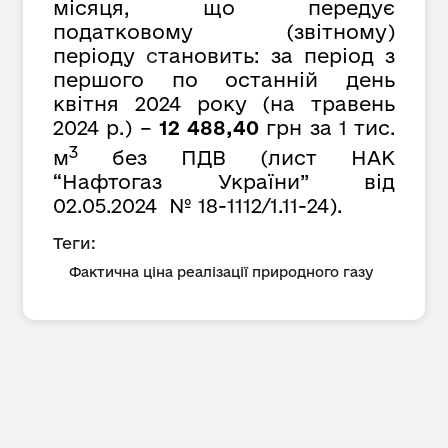
місяця, що передує
податковому (звітному)
періоду
с
тановить: за період з
першого по останній день
квітня 2024 року (на травень
2024 р.) –
12 488,40
грн за 1 тис.
3
м
без ПДВ (лист НАК
“Нафтогаз України” від
02.05.2024 № 18-1112/1.11-24).
Теги:
Фактична ціна реалізації природного газу