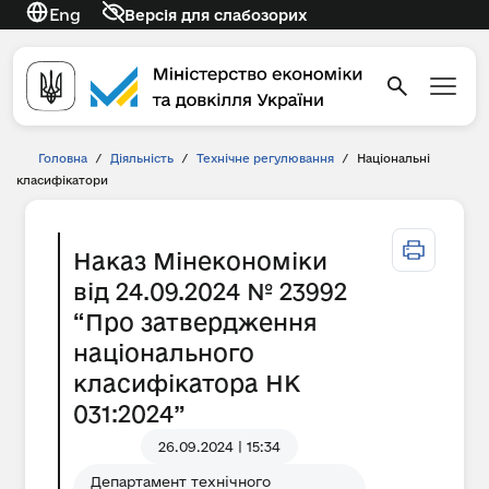
Eng
Версія для слабозорих
Головна
/
Діяльність
/
Технічне регулювання
/
Національні
класифікатори
Наказ Мінекономіки
від 24.09.2024 № 23992
“Про затвердження
національного
класифікатора НК
031:2024”
26.09.2024 | 15:34
Департамент технічного