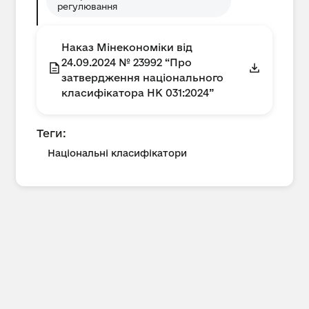
регулювання
Наказ Мінекономіки від
24.09.2024 № 23992 “Про
затвердження національного
класифікатора НК 031:2024”
Теги:
Національні класифікатори