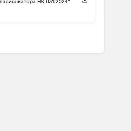
ласифікатора НК 031:2024”