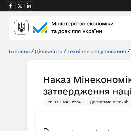
Головна
/
Діяльність
/
Технічне регулювання
/
Наказ Мінекономік
затвердження наці
26.09.2024 | 15:34
Департамент техніч