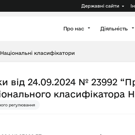
Державні сайти
І
Про нас
Діяльність
Національні класифікатори
и від 24.09.2024 № 23992 “П
онального класифікатора Н
ного регулювання