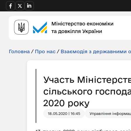
Головна
/
Про нас
/
Взаємодія з державними 
Участь Міністерств
сільського господа
2020 року
18.05.2020 | 16:45
Управління інформац