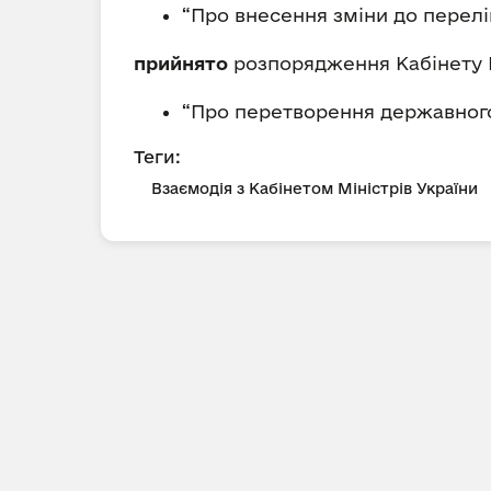
“Про внесення зміни до перелік
прийнято
розпорядження Кабінету М
“Про перетворення державного 
Теги:
Взаємодія з Кабінетом Міністрів України