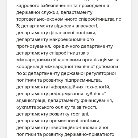
кадрового забезпечення та проходження
державної служби, департаменту
торговельно-економічного співробітництва по
3
; департаменту відносин власності,
департаменту фінансової політики,
департаменту макроекономічного
прогнозування, юридичного департаменту,
департаменту співробітництва з
міжнародними фінансовими організаціями та
координації міжнародної технічної допомоги
по
2
; департаменту державної регуляторної
політики та розвитку підприємництва,
департаменту інформаційних технологій,
департаменту реформування публічної
адміністрації, департаменту фінансування,
бухгалтерського обліку та звітності,
департаменту розвитку торгівлі,
департаменту промислової політики,
департаменту інвестиційно-інноваційної
політики та розвитку державно-приватного