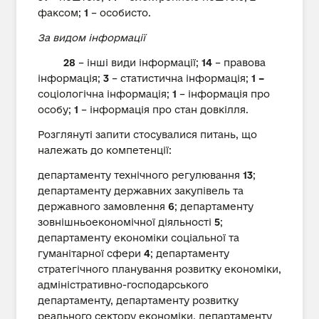
факсом;
1
– особисто.
За видом інформації
28
– інші види інформації;
14
– правова
інформація;
3
– статистична інформація;
1 –
соціологічна інформація;
1
– інформація про
особу;
1
– інформація про стан довкілля.
Розглянуті запити стосувалися питань, що
належать до компетенції:
департаменту технічного регулювання
13
;
департаменту державних закупівель та
державного замовлення
6
; департаменту
зовнішньоекономічної діяльності
5
;
департаменту економіки соціальної та
гуманітарної сфери
4
; департаменту
стратегічного планування розвитку економіки,
адміністративно-господарського
департаменту, департаменту розвитку
реального сектору економіки, департаменту