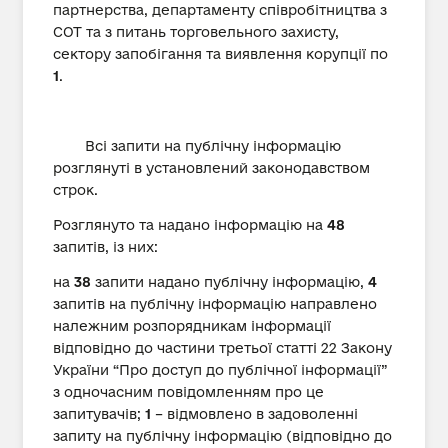
партнерства, департаменту співробітництва з
СОТ та з питань торговельного захисту,
сектору запобігання та виявлення корупції по
1
.
Всі запити на публічну інформацію
розглянуті в установлений законодавством
строк.
Розглянуто та надано інформацію на
48
запитів, із них:
на
38
запити надано публічну інформацію,
4
запитів на публічну інформацію направлено
належним розпорядникам інформації
відповідно до частини третьої статті 22 Закону
України “Про доступ до публічної інформації”
з одночасним повідомленням про це
запитувачів;
1
– відмовлено в задоволенні
запиту на публічну інформацію (відповідно до