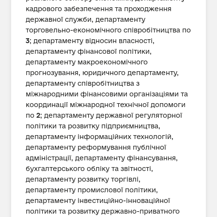
кадрового забезпечення та проходження
державної служби, департаменту
торговельно-економічного співробітництва по
3
; департаменту відносин власності,
департаменту фінансової політики,
департаменту макроекономічного
прогнозування, юридичного департаменту,
департаменту співробітництва з
міжнародними фінансовими організаціями та
координації міжнародної технічної допомоги
по
2
; департаменту державної регуляторної
політики та розвитку підприємництва,
департаменту інформаційних технологій,
департаменту реформування публічної
адміністрації, департаменту фінансування,
бухгалтерського обліку та звітності,
департаменту розвитку торгівлі,
департаменту промислової політики,
департаменту інвестиційно-інноваційної
політики та розвитку державно-приватного