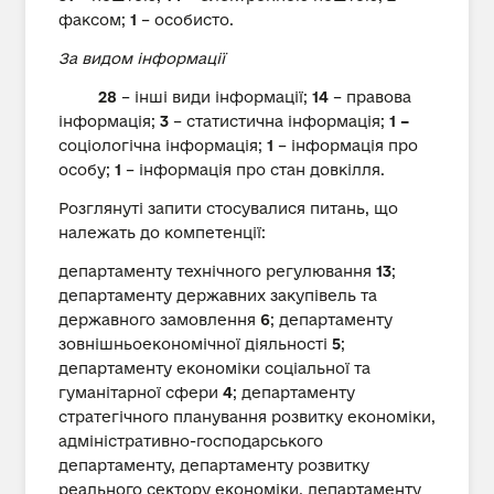
факсом;
1
– особисто.
За видом інформації
28
– інші види інформації;
14
– правова
інформація;
3
– статистична інформація;
1 –
соціологічна інформація;
1
– інформація про
особу;
1
– інформація про стан довкілля.
Розглянуті запити стосувалися питань, що
належать до компетенції:
департаменту технічного регулювання
13
;
департаменту державних закупівель та
державного замовлення
6
; департаменту
зовнішньоекономічної діяльності
5
;
департаменту економіки соціальної та
гуманітарної сфери
4
; департаменту
стратегічного планування розвитку економіки,
адміністративно-господарського
департаменту, департаменту розвитку
реального сектору економіки, департаменту