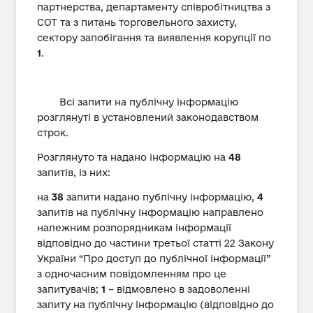
партнерства, департаменту співробітництва з
СОТ та з питань торговельного захисту,
сектору запобігання та виявлення корупції по
1
.
Всі запити на публічну інформацію
розглянуті в установлений законодавством
строк.
Розглянуто та надано інформацію на
48
запитів, із них:
на
38
запити надано публічну інформацію,
4
запитів на публічну інформацію направлено
належним розпорядникам інформації
відповідно до частини третьої статті 22 Закону
України “Про доступ до публічної інформації”
з одночасним повідомленням про це
запитувачів;
1
– відмовлено в задоволенні
запиту на публічну інформацію (відповідно до