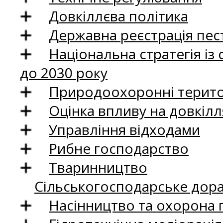
Довкіллєва політика
Державна реєстрація пест
Національна стратегія із
до 2030 року
Природоохоронні територ
Оцінка впливу на довкілл
Управління відходами
Рибне господарство
Тваринництво
Сільськогосподарське дор
Насінництво та охорона 