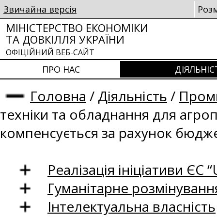
Звичайна версія
Роз
МІНІСТЕРСТВО ЕКОНОМІКИ
ТА ДОВКІЛЛЯ УКРАЇНИ
ОФІЦІЙНИЙ ВЕБ-САЙТ
ПРО НАС
ДІЯЛЬНІС
Головна
/
Діяльність
/
Проми
техніки та обладнання для агро
компенсується за рахунок бюдж
Реалізація ініціативи ЄС “U
Гуманітарне розмінуванн
Інтелектуальна власність