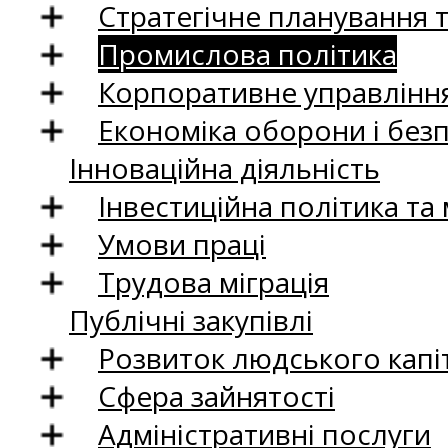
Стратегічне планування 
Промислова політика
Корпоративне управління
Економіка оборони і без
Інноваційна діяльність
Інвестиційна політика та
Умови праці
Трудова міграція
Публічні закупівлі
Розвиток людського капіт
Сфера зайнятості
Адміністративні послуги