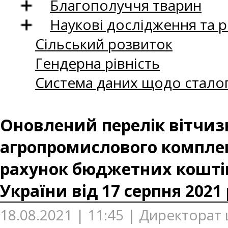
Благополуччя тварин
Наукові дослідження та 
Сільський розвиток
Гендерна рівність
Система даних щодо сталог
Оновлений перелік вітчиз
агропромислового комплекс
рахунок бюджетних коштів
України від 17 серпня 2021
18.08.2021 | 11:45 | Директорат