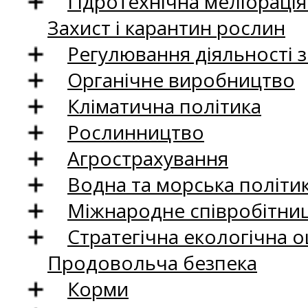
Гідротехнічна меліораці
Захист і карантин рослин
Регулювання діяльності 
Органічне виробництво
Кліматична політика
Рослинництво
Агрострахування
Водна та морська політи
Міжнародне співробітни
Стратегічна екологічна о
Продовольча безпека
Корми