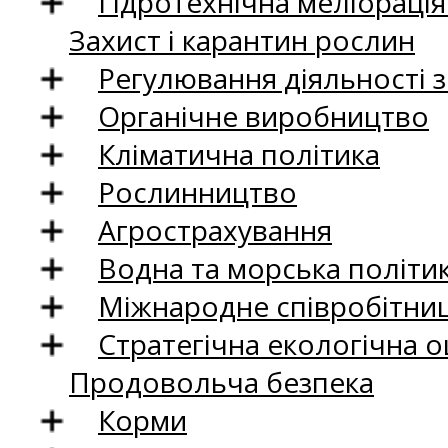
Гідротехнічна меліораці
Захист і карантин рослин
Регулювання діяльності 
Органічне виробництво
Кліматична політика
Рослинництво
Агрострахування
Водна та морська політи
Міжнародне співробітни
Стратегічна екологічна о
Продовольча безпека
Корми