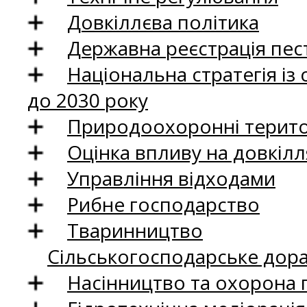
Довкіллєва політика
Державна реєстрація пест
Національна стратегія із
до 2030 року
Природоохоронні територ
Оцінка впливу на довкілл
Управління відходами
Рибне господарство
Тваринництво
Сільськогосподарське дор
Насінництво та охорона 