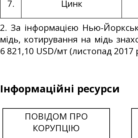
7.
Цинк
2. За інформацією Нью-Йоркськ
мідь, котирування на мідь знах
6 821,10 USD/мт (листопад 2017 р
Інформаційні ресурси
ПОВІДОМ ПРО
КОРУПЦІЮ