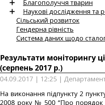
Благополуччя тварин
Наукові дослідження та 
Сільський розвиток
Гендерна рівність
Система даних щодо сталог
Результати моніторингу ці
(серпень 2017 р.)
04.09.2017 | 12:25 | Департамент
На виконання підпункту 2 пункту
2008 року № 500 “Про порядок 