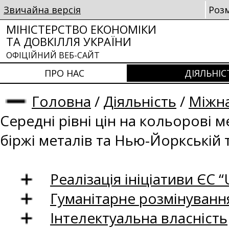
Звичайна версія
Роз
МІНІСТЕРСТВО ЕКОНОМІКИ
ТА ДОВКІЛЛЯ УКРАЇНИ
ОФІЦІЙНИЙ ВЕБ-САЙТ
ПРО НАС
ДІЯЛЬНІС
Головна
/
Діяльність
/
Міжна
Середні рівні цін на кольорові 
біржі металів та Нью-Йоркській 
Реалізація ініціативи ЄС “U
Гуманітарне розмінуванн
Інтелектуальна власність