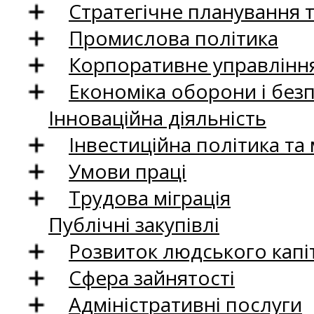
Стратегічне планування 
Промислова політика
Корпоративне управління
Економіка оборони і без
Інноваційна діяльність
Інвестиційна політика та
Умови праці
Трудова міграція
Публічні закупівлі
Розвиток людського капіт
Сфера зайнятості
Адміністративні послуги