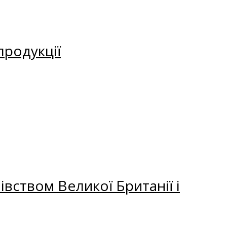
продукції
вством Великої Британії і