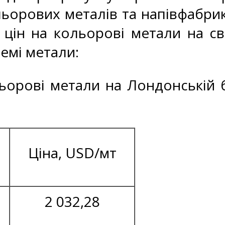
ьорових металів та напівфабрик
 цін на кольорові метали на св
ремі метали:
льорові метали на Лондонській 
Ціна, USD/мт
2 032,28