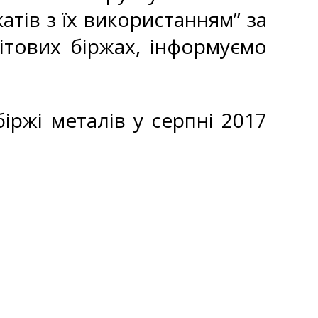
атів з їх використанням” за
ітових біржах, інформуємо
біржі металів у серпні 2017