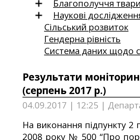
Благополуччя твар
Наукові дослідженн
Сільський розвиток
Гендерна рівність
Система даних щодо с
Результати моніторинг
(серпень 2017 р.)
04.09.2017 | 12:25 | Департ
На виконання підпункту 2 п
2008 року № 500 “Про пор