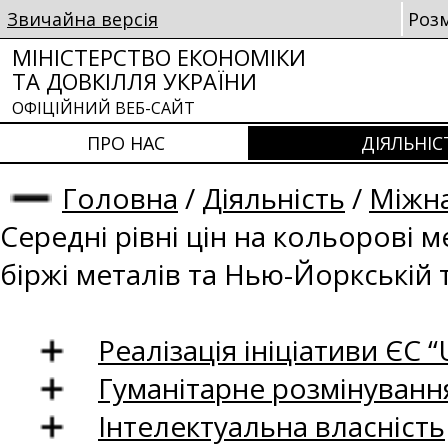
Звичайна версія
Роз
МІНІСТЕРСТВО ЕКОНОМІКИ
ТА ДОВКІЛЛЯ УКРАЇНИ
ОФІЦІЙНИЙ ВЕБ-САЙТ
ПРО НАС
ДІЯЛЬНІС
Головна
/
Діяльність
/
Міжна
Середні рівні цін на кольорові 
біржі металів та Нью-Йоркській 
Реалізація ініціативи ЄС “U
Гуманітарне розмінуванн
Інтелектуальна власність