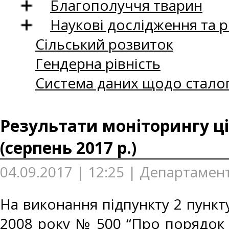
Благополуччя тварин
Наукові дослідження та 
Сільський розвиток
Гендерна рівність
Система даних щодо сталог
Результати моніторингу ці
(серпень 2017 р.)
04.09.2017 | 12:25 | Департамент
На виконання підпункту 2 пункту
2008 року № 500 “Про порядок 