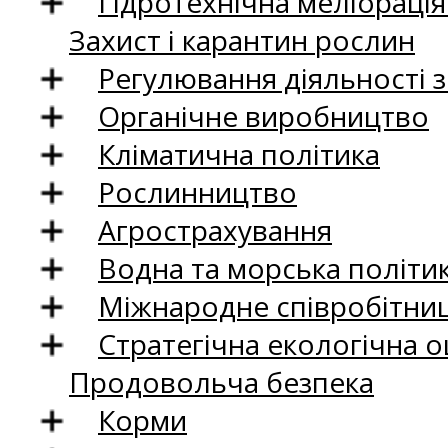
Гідротехнічна меліораці
Захист і карантин рослин
Регулювання діяльності 
Органічне виробництво
Кліматична політика
Рослинництво
Агрострахування
Водна та морська політи
Міжнародне співробітни
Стратегічна екологічна о
Продовольча безпека
Корми