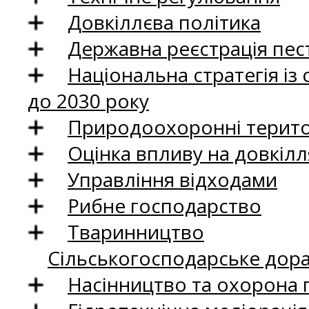
Довкіллєва політика
Державна реєстрація пест
Національна стратегія із
до 2030 року
Природоохоронні територ
Оцінка впливу на довкілл
Управління відходами
Рибне господарство
Тваринництво
Сільськогосподарське дор
Насінництво та охорона 