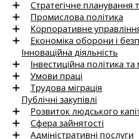
Стратегічне планування 
Промислова політика
Корпоративне управління
Економіка оборони і без
Інноваційна діяльність
Інвестиційна політика та
Умови праці
Трудова міграція
Публічні закупівлі
Розвиток людського капіт
Сфера зайнятості
Адміністративні послуги