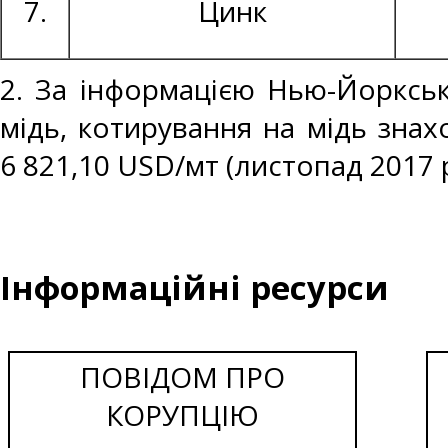
7.
Цинк
2. За інформацією Нью-Йоркськ
мідь, котирування на мідь знах
6 821,10 USD/мт (листопад 2017 р
Інформаційні ресурси
ПОВІДОМ ПРО
КОРУПЦІЮ