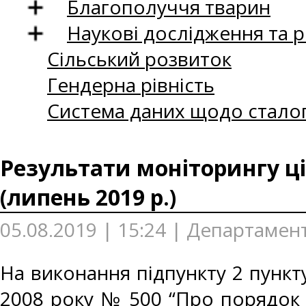
Благополуччя тварин
Наукові дослідження та 
Сільський розвиток
Гендерна рівність
Система даних щодо сталог
Результати моніторингу ці
(липень 2019 р.)
05.08.2019 | 15:24 | Департамент
На виконання підпункту 2 пункту
2008 року № 500 “Про порядок 