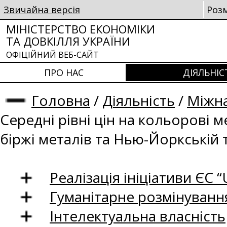
Звичайна версія
Роз
МІНІСТЕРСТВО ЕКОНОМІКИ
ТА ДОВКІЛЛЯ УКРАЇНИ
ОФІЦІЙНИЙ ВЕБ-САЙТ
ПРО НАС
ДІЯЛЬНІС
Головна
/
Діяльність
/
Міжна
Середні рівні цін на кольорові 
біржі металів та Нью-Йоркській 
Реалізація ініціативи ЄС “U
Гуманітарне розмінуванн
Інтелектуальна власність