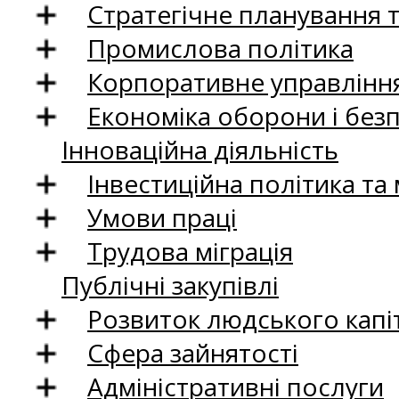
Стратегічне планування 
Промислова політика
Корпоративне управління
Економіка оборони і без
Інноваційна діяльність
Інвестиційна політика та
Умови праці
Трудова міграція
Публічні закупівлі
Розвиток людського капіт
Сфера зайнятості
Адміністративні послуги