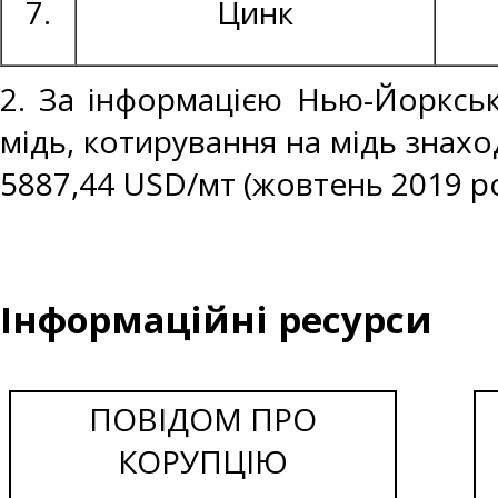
7.
Цинк
2. За інформацією Нью-Йоркськ
мідь, котирування на мідь знахо
5887,44 USD/мт (жовтень 2019 ро
Інформаційні ресурси
ПОВІДОМ ПРО
КОРУПЦІЮ