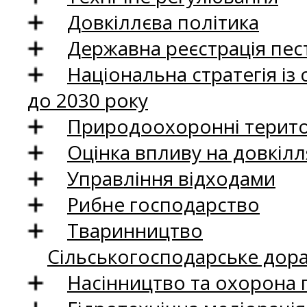
Довкіллєва політика
Державна реєстрація пест
Національна стратегія із
до 2030 року
Природоохоронні територ
Оцінка впливу на довкілл
Управління відходами
Рибне господарство
Тваринництво
Сільськогосподарське дор
Насінництво та охорона 