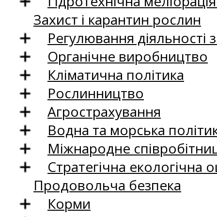
Гідротехнічна меліораці
Захист і карантин рослин
Регулювання діяльності 
Органічне виробництво
Кліматична політика
Рослинництво
Агрострахування
Водна та морська політи
Міжнародне співробітни
Стратегічна екологічна о
Продовольча безпека
Корми