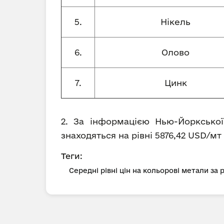
5.
Нікель
6.
Олово
7.
Цинк
2. За інформацією Нью-Йоркської
знаходяться на рівні 5876,42 USD/мт
Теги:
Середні рівні цін на кольорові метали за