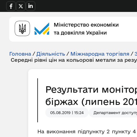
Головна
/
Діяльність
/
Міжнародна торгівля
/
Середні рівні цін на кольорові метали за рез
Результати моніто
біржах (липень 201
05.08.2019 | 15:24
Департамент доступу
На виконання підпункту 2 пункту 4