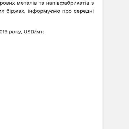
рових металів та напівфабрикатів з
вих біржах, інформуємо про середні
019 року, USD/мт: