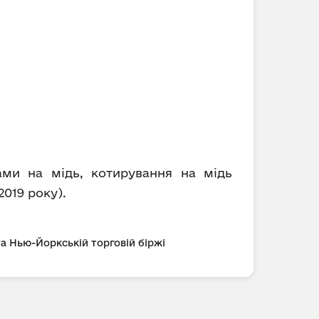
ами на мідь, котирування на мідь
2019 року).
та Нью-Йоркській торговій біржі