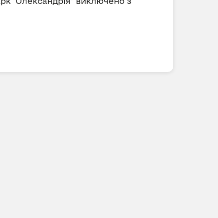
арк "Олександрія" виключено з