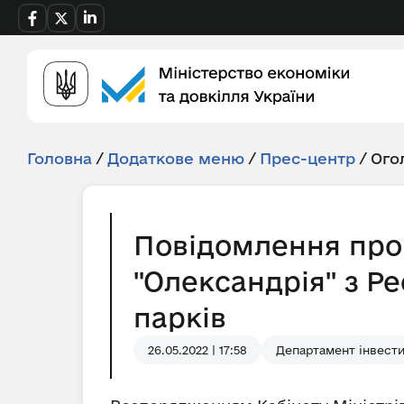
Головна
/
Додаткове меню
/
Прес-центр
/
Ого
Повідомлення про
"Олександрія" з Р
парків
26.05.2022 | 17:58
Департамент інвести