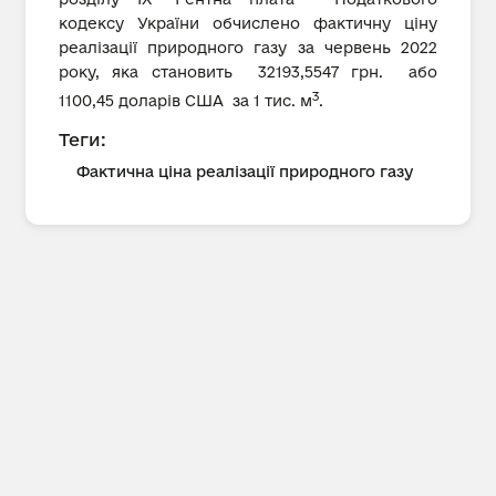
кодексу України обчислено фактичну ціну
реалізації природного газу за червень 2022
року, яка становить 32193,5547 грн. або
3
1100,45 доларів США за 1 тис. м
.
Теги:
Фактична ціна реалізації природного газу