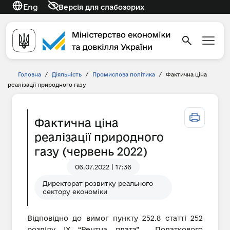
Eng
Версія для слабозорих
Головна
/
Діяльність
/
Промислова політика
/
Фактична ціна
реалізації природного газу
Фактична ціна
реалізації природного
газу (червень 2022)
06.07.2022 | 17:36
Директорат розвитку реального
сектору економіки
Відповідно до вимог пункту 252.8 статті 252
розділу IX “Рентна плата” Податкового