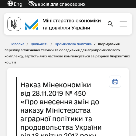
Eng
Версія для слабозорих
Головна
/
Діяльність
/
Промислова політика
/
Формування
переліку вітчизняної техніки та обладнання для агропромислового
комплексу, вартість яких частково компенсується за рахунок бюджетних
коштів
Наказ Мінекономіки
від 28.11.2019 № 450
«Про внесення змін до
наказу Міністерства
аграрної політики та
продовольства України
від 18 квітня 2017 року