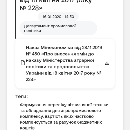
№ 228»
16.01.2020 | 14:30
Департамент промислової
політики
Наказ Мінекономіки від 28.11.2019
№ 450 «Про внесення змін до
наказу Міністерства аграрної
політики та продовольства
України від 18 квітня 2017 року №
228»
Теги:
Формування переліку вітчизняної техніки
та обладнання для агропромислового
комплексу, вартість яких частково
компенсується за рахунок бюджетних
коштів