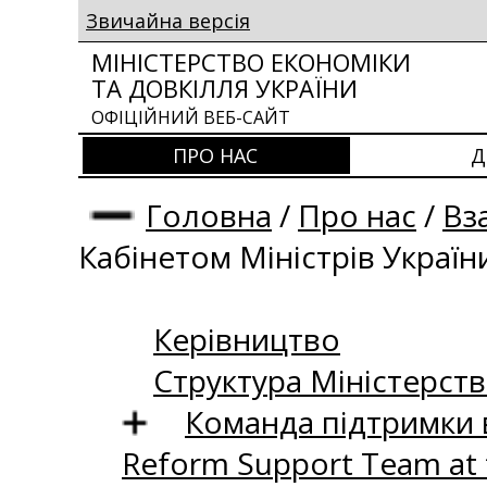
Звичайна версія
МІНІСТЕРСТВО ЕКОНОМІКИ
ТА ДОВКІЛЛЯ УКРАЇНИ
ОФІЦІЙНИЙ ВЕБ-САЙТ
ПРО НАС
Д
Головна
/
Про нас
/
Вз
Кабінетом Міністрів Україн
Керівництво
Структура Міністерств
Команда підтримки 
Reform Support Team at