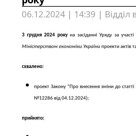
06.12.2024 | 14:39 | Відділ
3 грудня 2024 року
на засіданні Уряду за участі
Міністерством економіки України
проекти актів т
схвалено:
проект Закону “Про внесення зміни до статті
№12286 від 04.12.2024);
прийнято: