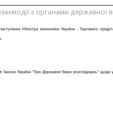
 взаємодії з органами державної 
 заступника Міністра економіки України - Торгового предст
а:
 6 Закону України “Про Державне бюро розслідувань” щодо у