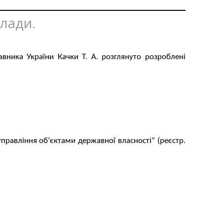
влади.
авника України Качки Т. А. розглянуто розроблені
правління об’єктами державної власності” (реєстр.