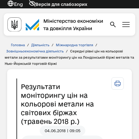
Eng
Версія для слабозорих
Головна
/
Діяльність
/
Міжнародна торгівля
/
Зовнішньоекономічна діяльність
/
Середні рівні цін на кольорові
метали за результатами моніторингу цін на Лондонській біржі металів та
Нью-Йоркській торговій біржі
Результати
моніторингу цін на
кольорові метали на
світових біржах
(травень 2018 р.)
04.06.2018 | 09:05