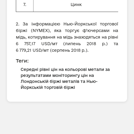
7.
Цинк
2. За інформацією Нью-Йоркської торгової
біржі (NYMEX), яка торгує ф’ючерсами на
мідь, котирування на мідь знаходяться на рівні
6 757,17 USD/мт (липень 2018 р.) та
6 779,21 USD/мт (серпень 2018 р.).
Теги:
Середні рівні цін на кольорові метали за
результатами моніторингу цін на
Лондонській біржі металів та Нью-
Йоркській торговій біржі