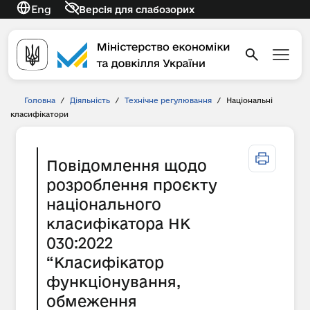
Eng
Версія для слабозорих
Головна
/
Діяльність
/
Технічне регулювання
/
Національні
класифікатори
Повідомлення щодо
розроблення проєкту
національного
класифікатора НК
030:2022
“Класифікатор
функціонування,
обмеження