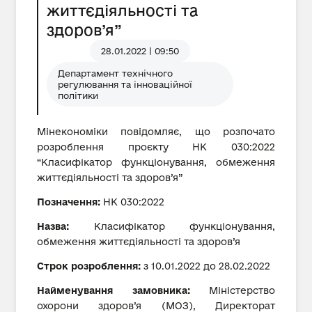
життєдіяльності та
здоров’я”
28.01.2022 | 09:50
Департамент технічного
регулювання та інноваційної
політики
Мінекономіки повідомляє, що розпочато
розроблення проєкту НК 030:2022
“Класифікатор функціонування, обмеження
життєдіяльності та здоров’я”
Позначення:
НК 030:2022
Назва:
Класифікатор функціонування,
обмеження життєдіяльності та здоров’я
Строк розроблення:
з 10.01.2022 до 28.02.2022
Найменування замовника:
Міністерство
охорони здоров’я (МОЗ), Директорат