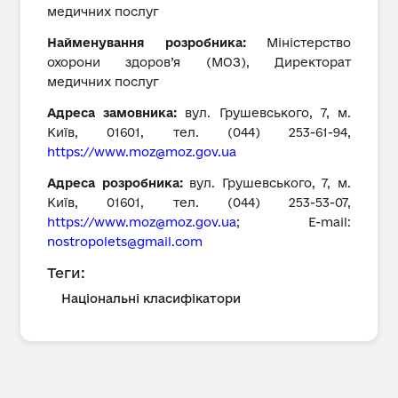
медичних послуг
Найменування розробника:
Міністерство
охорони здоров’я (МОЗ), Директорат
медичних послуг
Адреса замовника:
вул. Грушевського, 7, м.
Київ, 01601, тел. (044) 253-61-94,
https://
www.moz@moz.gov.ua
Адреса розробника:
вул. Грушевського, 7, м.
Київ, 01601, тел. (044) 253-53-07,
https://
www.moz@moz.gov.ua
; E-mail:
nostropolets@gmail.com
Теги:
Національні класифікатори