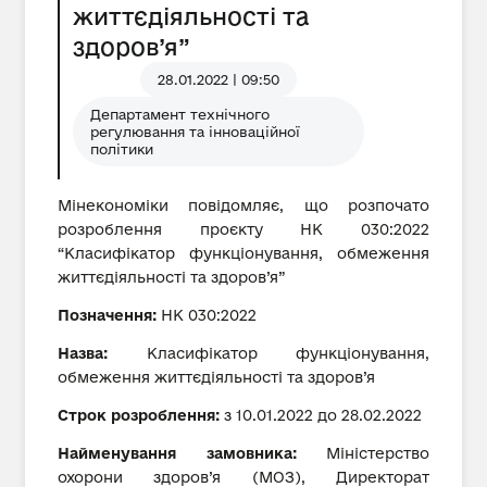
життєдіяльності та
здоров’я”
28.01.2022 | 09:50
Департамент технічного
регулювання та інноваційної
політики
Мінекономіки повідомляє, що розпочато
розроблення проєкту НК 030:2022
“Класифікатор функціонування, обмеження
життєдіяльності та здоров’я”
Позначення:
НК 030:2022
Назва:
Класифікатор функціонування,
обмеження життєдіяльності та здоров’я
Строк розроблення:
з 10.01.2022 до 28.02.2022
Найменування замовника:
Міністерство
охорони здоров’я (МОЗ), Директорат