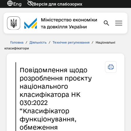
Eng
Версія для слабозорих
Головна
/
Діяльність
/
Технічне регулювання
/
Національні
класифікатори
Повідомлення щодо
розроблення проєкту
національного
класифікатора НК
030:2022
“Класифікатор
функціонування,
обмеження