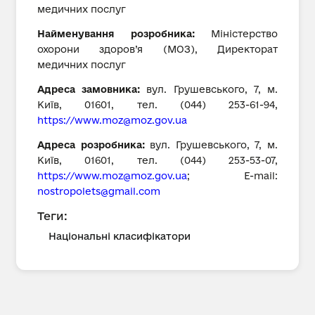
медичних послуг
Найменування розробника:
Міністерство
охорони здоров’я (МОЗ), Директорат
медичних послуг
Адреса замовника:
вул. Грушевського, 7, м.
Київ, 01601, тел. (044) 253-61-94,
https://
www.moz@moz.gov.ua
Адреса розробника:
вул. Грушевського, 7, м.
Київ, 01601, тел. (044) 253-53-07,
https://
www.moz@moz.gov.ua
; E-mail:
nostropolets@gmail.com
Теги:
Національні класифікатори