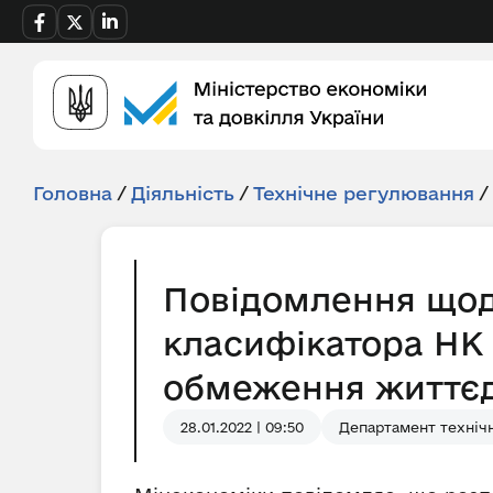
Головна
/
Діяльність
/
Технічне регулювання
/
Повідомлення щод
класифікатора НК 
обмеження життєді
28.01.2022 | 09:50
Департамент технічн