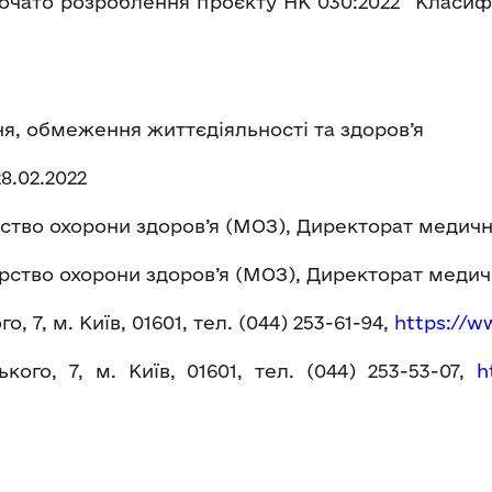
очато розроблення проєкту НК 030:2022 “Класи
, обмеження життєдіяльності та здоров’я
28.02.2022
ство охорони здоров’я (МОЗ), Директорат медичн
рство охорони здоров’я (МОЗ), Директорат медич
, 7, м. Київ, 01601, тел. (044) 253-61-94,
https://
ww
ого, 7, м. Київ, 01601, тел. (044) 253-53-07,
h