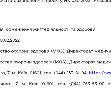
очато розроблення проєкту НК 030:2022 “Класи
, обмеження життєдіяльності та здоров’я
28.02.2022
ство охорони здоров’я (МОЗ), Директорат медичн
рство охорони здоров’я (МОЗ), Директорат медич
, 7, м. Київ, 01601, тел. (044) 253-61-94,
https://
ww
ого, 7, м. Київ, 01601, тел. (044) 253-53-07,
h