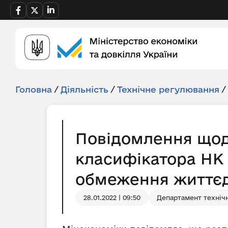
Головна
/
Діяльність
/
Технічне регулювання
/
Повідомлення щод
класифікатора НК 
обмеження життєді
28.01.2022 | 09:50
Департамент технічн