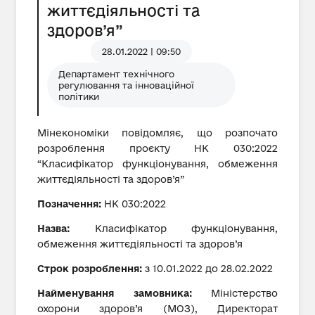
життєдіяльності та
здоров’я”
28.01.2022 | 09:50
Департамент технічного
регулювання та інноваційної
політики
Мінекономіки повідомляє, що розпочато
розроблення проєкту НК 030:2022
“Класифікатор функціонування, обмеження
життєдіяльності та здоров’я”
Позначення:
НК 030:2022
Назва:
Класифікатор функціонування,
обмеження життєдіяльності та здоров’я
Строк розроблення:
з 10.01.2022 до 28.02.2022
Найменування замовника:
Міністерство
охорони здоров’я (МОЗ), Директорат