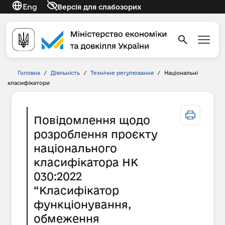
Eng
Версія для слабозорих
Головна
/
Діяльність
/
Технічне регулювання
/
Національні
класифікатори
Повідомлення щодо
розроблення проєкту
національного
класифікатора НК
030:2022
“Класифікатор
функціонування,
обмеження