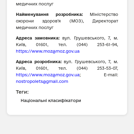
медичних послуг
Найменування розробника:
Міністерство
охорони здоров’я (МОЗ), Директорат
медичних послуг
Адреса замовника:
вул. Грушевського, 7, м.
Київ, 01601, тел. (044) 253-61-94,
https://
www.moz@moz.gov.ua
Адреса розробника:
вул. Грушевського, 7, м.
Київ, 01601, тел. (044) 253-53-07,
https://
www.moz@moz.gov.ua
; E-mail:
nostropolets@gmail.com
Теги:
Національні класифікатори