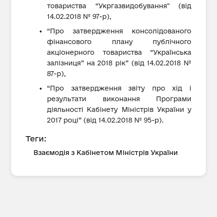
товариства “Укргазвидобування" (від
14.02.2018 № 97-р),
“Про затвердження консолідованого
фінансового плану публічного
акціонерного товариства “Українська
залізниця” на 2018 рік” (від 14.02.2018 №
87-р),
“Про затвердження звіту про хід і
результати виконання Програми
діяльності Кабінету Міністрів України у
2017 році” (від 14.02.2018 № 95-р).
Теги:
Взаємодія з Кабінетом Міністрів України