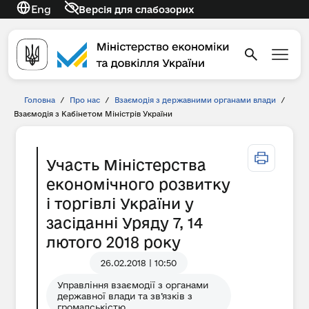
Eng
Версія для слабозорих
Головна
/
Про нас
/
Взаємодія з державними органами влади
/
Взаємодія з Кабінетом Міністрів України
Участь Міністерства
економічного розвитку
і торгівлі України у
засіданні Уряду 7, 14
лютого 2018 року
26.02.2018 | 10:50
Управління взаємодії з органами
державної влади та зв’язків з
громадськістю