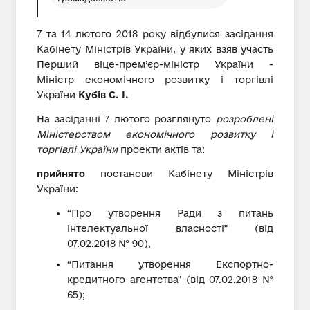
7 та 14 лютого 2018 року відбулися засідання
Кабінету Міністрів України, у яких взяв участь
Перший віце-прем’єр-міністр України -
Міністр економічного розвитку і торгівлі
України
Кубів С. І.
На засіданні 7 лютого розглянуто
розроблені
Міністерством економічного розвитку і
торгівлі України
проекти актів та:
прийнято
постанови Кабінету Міністрів
України:
“Про утворення Ради з питань
інтелектуальної власності" (від
07.02.2018 № 90),
“Питання утворення Експортно-
кредитного агентства" (від 07.02.2018 №
65);