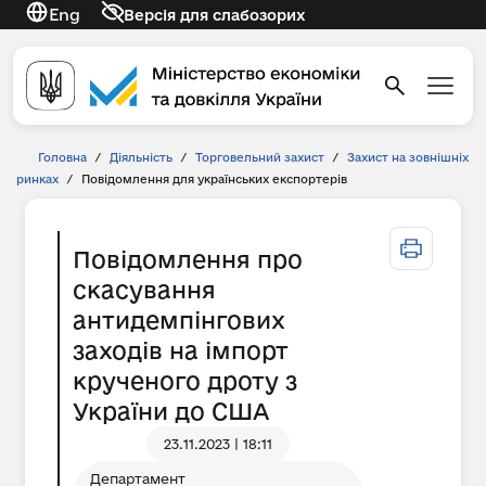
Eng
Версія для слабозорих
Головна
/
Діяльність
/
Торговельний захист
/
Захист на зовнішніх
ринках
/
Повідомлення для українських експортерів
Повідомлення про
скасування
антидемпінгових
заходів на імпорт
крученого дроту з
України до США
23.11.2023 | 18:11
Департамент