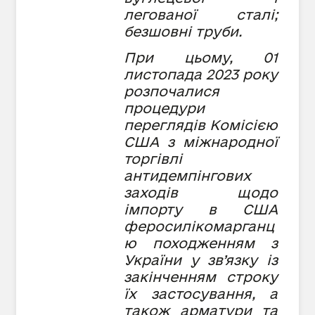
легованої сталі;
безшовні труби.
При цьому, 01
листопада 2023 року
розпочалися
процедури
переглядів Комісією
США з міжнародної
торгівлі
антидемпінгових
заходів щодо
імпорту в США
феросилікомарганц
ю походженням з
України у зв’язку із
закінченням строку
їх застосування, а
також арматури та