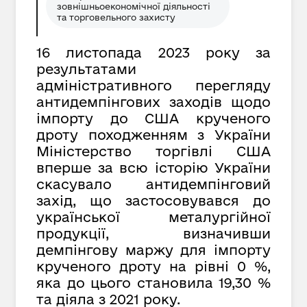
зовнішньоекономічної діяльності
та торговельного захисту
16 листопада 2023 року за
результатами
адміністративного перегляду
антидемпінгових заходів щодо
імпорту до США крученого
дроту походженням з України
Міністерство торгівлі США
вперше за всю історію України
скасувало антидемпінговий
захід, що застосовувався до
української металургійної
продукції, визначивши
демпінгову маржу для імпорту
крученого дроту на рівні 0 %,
яка до цього становила 19,30 %
та діяла з 2021 року.