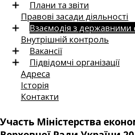
Плани та звіти
Правові засади діяльності
Взаємодія з державними
Внутрішній контроль
Вакансії
Підвідомчі організації
Адреса
Історія
Контакти
Участь Міністерства економ
Верховної Ради України 20