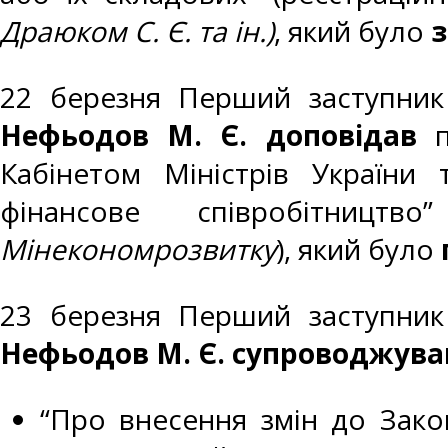
Драюком С. Є. та ін.)
, який було
з
22 березня Перший заступник 
Нефьодов М. Є. доповідав
п
Кабінетом Міністрів України
фінансове співробітни
Мінекономрозвитку
), який було
23 березня Перший заступник 
Нефьодов М. Є. супроводжува
“Про внесення змін до Зако