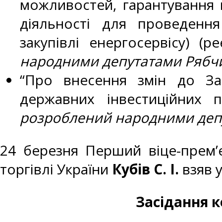
можливостей, гарантування п
діяльності для проведення
закупівлі енергосервісу) 
народними депутатами
Рябчи
“Про внесення змін до Зак
державних інвестиційних 
розроблений народними деп
24 березня Перший віце-прем’є
торгівлі України
Кубів С. І.
взяв у
Засідання к