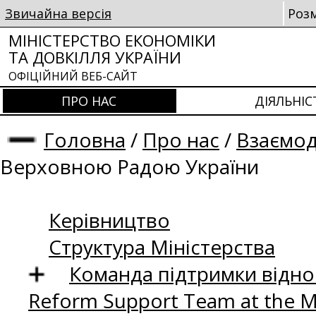
Звичайна версія
Роз
МІНІСТЕРСТВО ЕКОНОМІКИ
ТА ДОВКІЛЛЯ УКРАЇНИ
ОФІЦІЙНИЙ ВЕБ-САЙТ
ПРО НАС
ДІЯЛЬНІС
Головна
/
Про нас
/
Взаємод
Верховною Радою України
Керівництво
Структура Міністерства
Команда підтримки відно
Reform Support Team at the 