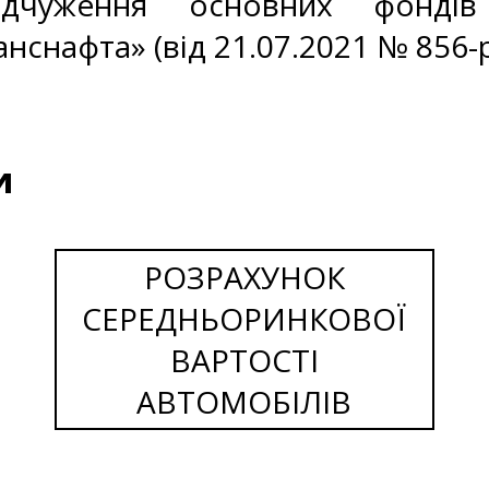
дчуження основних фондів 
нснафта» (від 21.07.2021 № 856-р
и
РОЗРАХУНОК
СЕРЕДНЬОРИНКОВОЇ
ВАРТОСТІ
АВТОМОБІЛІВ