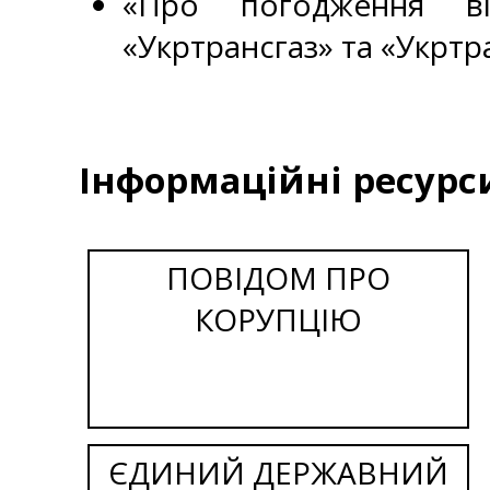
«Про погодження ві
«Укртрансгаз» та «Укртра
Інформаційні ресурс
ПОВІДОМ ПРО
КОРУПЦІЮ
ЄДИНИЙ ДЕРЖАВНИЙ