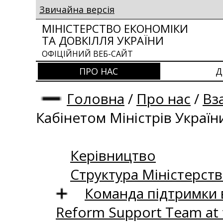
Звичайна версія
МІНІСТЕРСТВО ЕКОНОМІКИ
ТА ДОВКІЛЛЯ УКРАЇНИ
ОФІЦІЙНИЙ ВЕБ-САЙТ
ПРО НАС
Д
Головна
/
Про нас
/
Вз
Кабінетом Міністрів Україн
Керівництво
Структура Міністерств
Команда підтримки 
Reform Support Team at