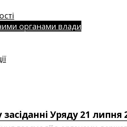
ості
ними органами влади
ії
 засіданні Уряду 21 липня 