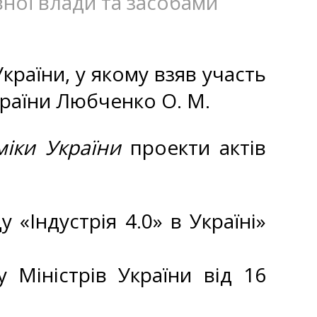
вної влади та засобами
країни, у якому взяв участь
країни Любченко О. М.
міки України
проекти актів
Індустрія 4.0» в Україні»
 Міністрів України від 16