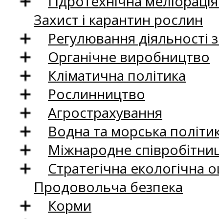
Гідротехнічна меліораці
Захист і карантин рослин
Регулювання діяльності 
Органічне виробництво
Кліматична політика
Рослинництво
Агрострахування
Водна та морська політи
Міжнародне співробітни
Стратегічна екологічна о
Продовольча безпека
Корми