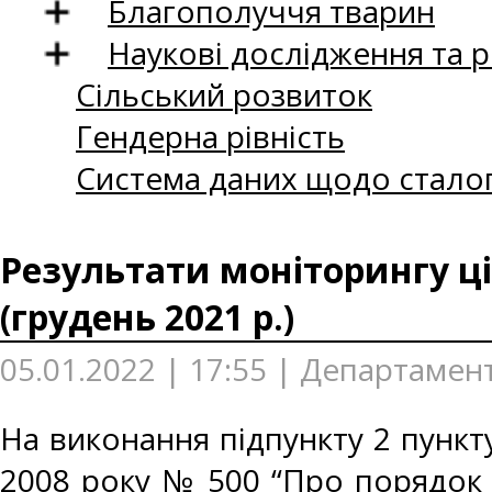
Благополуччя тварин
Наукові дослідження та 
Сільський розвиток
Гендерна рівність
Система даних щодо сталог
Результати моніторингу ці
(грудень 2021 р.)
05.01.2022 | 17:55 | Департамен
На виконання підпункту 2 пункту
2008 року № 500 “Про порядок 