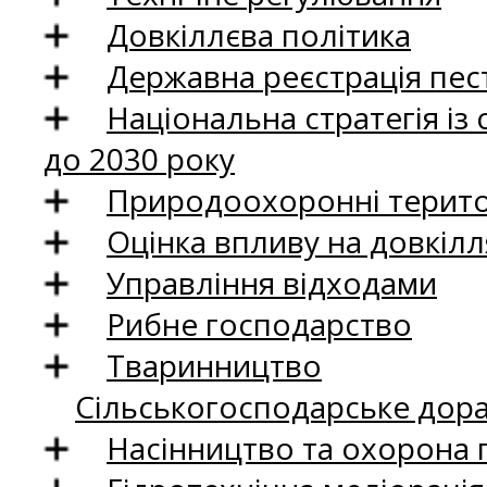
Довкіллєва політика
Державна реєстрація пест
Національна стратегія із
до 2030 року
Природоохоронні територ
Оцінка впливу на довкілл
Управління відходами
Рибне господарство
Тваринництво
Сільськогосподарське дор
Насінництво та охорона 