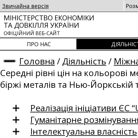
Звичайна версія
Роз
МІНІСТЕРСТВО ЕКОНОМІКИ
ТА ДОВКІЛЛЯ УКРАЇНИ
ОФІЦІЙНИЙ ВЕБ-САЙТ
ПРО НАС
ДІЯЛЬНІС
Головна
/
Діяльність
/
Міжна
Середні рівні цін на кольорові 
біржі металів та Нью-Йоркській 
Реалізація ініціативи ЄС “U
Гуманітарне розмінуванн
Інтелектуальна власність