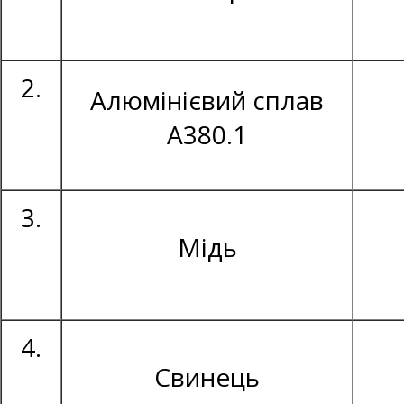
2.
Алюмінієвий сплав
А380.1
3.
Мідь
4.
Свинець