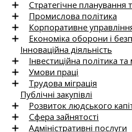
Стратегічне планування 
Промислова політика
Корпоративне управління
Економіка оборони і без
Інноваційна діяльність
Інвестиційна політика та
Умови праці
Трудова міграція
Публічні закупівлі
Розвиток людського капіт
Сфера зайнятості
Адміністративні послуги