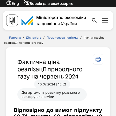
Eng
Версія для слабозорих
Головна
/
Діяльність
/
Промислова політика
/
Фактична ціна
реалізації природного газу
Фактична ціна
реалізації природного
газу на червень 2024
10.07.2024 | 13:52
Департамент розвитку реального
сектору економіки
Відповідно до вимог підпункту