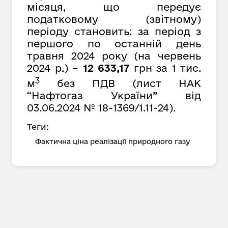
місяця, що передує
податковому (звітному)
періоду
с
тановить: за період з
першого по останній день
травня 2024 року (на червень
2024 р.) –
12 633,17
грн за 1 тис.
3
м
без ПДВ (лист НАК
“Нафтогаз України” від
03.06.2024 № 18-1369/1.11-24).
Теги:
Фактична ціна реалізації природного газу