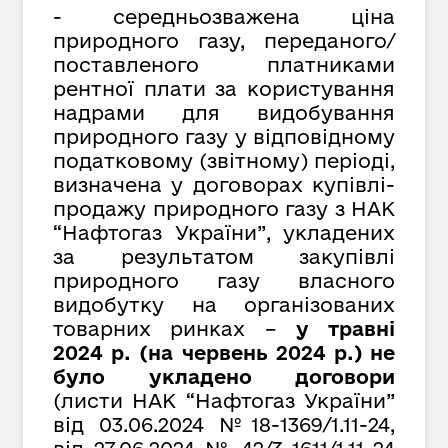
- середньозважена ціна
природного газу, переданого/
поставленого платниками
рентної плати за користування
надрами для видобування
природного газу у відповідному
податковому (звітному) періоді,
визначена у договорах купівлі-
продажу природного газу з НАК
“Нафтогаз України”, укладених
за результатом закупівлі
природного газу власного
видобутку на організованих
товарних ринках –
у травні
2024 р. (на червень 2024 р.) не
було укладено договори
(листи НАК “Нафтогаз України”
від 03.06.2024 №18-1369/1.11-24,