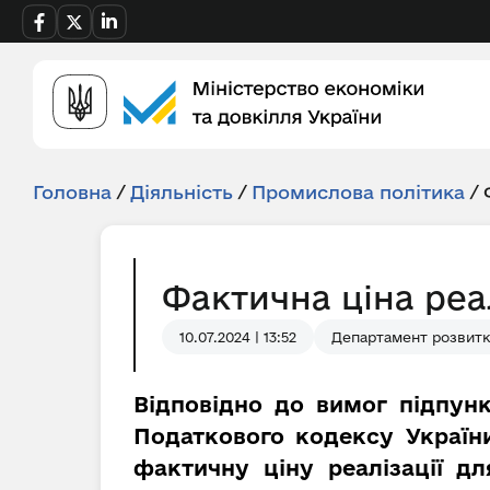
Головна
/
Діяльність
/
Промислова політика
/
Фактична ціна реа
10.07.2024 | 13:52
Департамент розвитк
Відповідно до вимог підпунк
Податкового кодексу України
фактичну ціну реалізації д