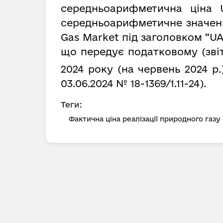
середньоарифметична ціна 
середньоарифметичне значення
Gas Market під заголовком “UA
що передує податковому (зві
2024 року (на червень 2024 р.
03.06.2024 № 18-1369/1.11-24).
Теги:
Фактична ціна реалізації природного газу