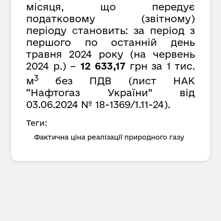
місяця, що передує
податковому (звітному)
періоду
с
тановить: за період з
першого по останній день
травня 2024 року (на червень
2024 р.) –
12 633,17
грн за 1 тис.
3
м
без ПДВ (лист НАК
“Нафтогаз України” від
03.06.2024 № 18-1369/1.11-24).
Теги:
Фактична ціна реалізації природного газу