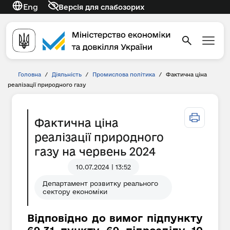
Eng
Версія для слабозорих
Головна
/
Діяльність
/
Промислова політика
/
Фактична ціна
реалізації природного газу
Фактична ціна
реалізації природного
газу на червень 2024
10.07.2024 | 13:52
Департамент розвитку реального
сектору економіки
Відповідно до вимог підпункту