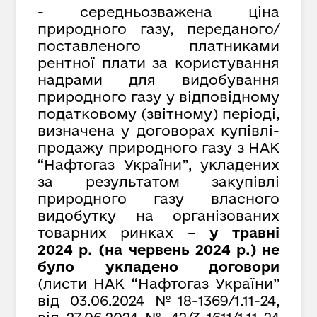
- середньозважена ціна
природного газу, переданого/
поставленого платниками
рентної плати за користування
надрами для видобування
природного газу у відповідному
податковому (звітному) періоді,
визначена у договорах купівлі-
продажу природного газу з НАК
“Нафтогаз України”, укладених
за результатом закупівлі
природного газу власного
видобутку на організованих
товарних ринках –
у травні
2024 р. (на червень 2024 р.) не
було укладено договори
(листи НАК “Нафтогаз України”
від 03.06.2024 №18-1369/1.11-24,