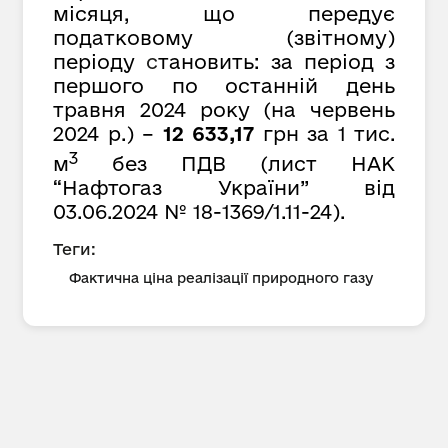
місяця, що передує
податковому (звітному)
періоду
с
тановить: за період з
першого по останній день
травня 2024 року (на червень
2024 р.) –
12 633,17
грн за 1 тис.
3
м
без ПДВ (лист НАК
“Нафтогаз України” від
03.06.2024 № 18-1369/1.11-24).
Теги:
Фактична ціна реалізації природного газу