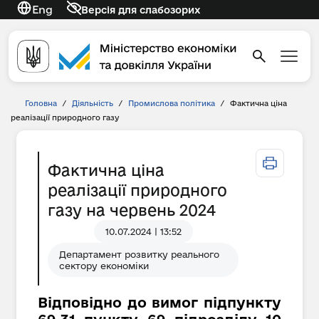
Eng
Версія для слабозорих
Головна
/
Діяльність
/
Промислова політика
/
Фактична ціна
реалізації природного газу
Фактична ціна
реалізації природного
газу на червень 2024
10.07.2024 | 13:52
Департамент розвитку реального
сектору економіки
Відповідно до вимог підпункту