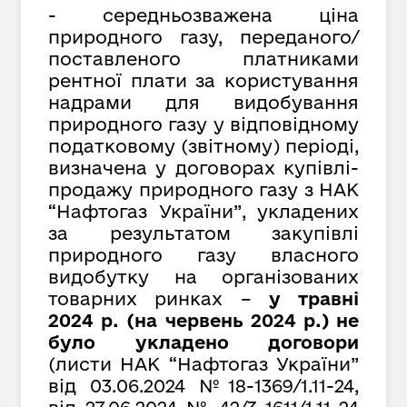
- середньозважена ціна
природного газу, переданого/
поставленого платниками
рентної плати за користування
надрами для видобування
природного газу у відповідному
податковому (звітному) періоді,
визначена у договорах купівлі-
продажу природного газу з НАК
“Нафтогаз України”, укладених
за результатом закупівлі
природного газу власного
видобутку на організованих
товарних ринках –
у травні
2024 р. (на червень 2024 р.) не
було укладено договори
(листи НАК “Нафтогаз України”
від 03.06.2024 №18-1369/1.11-24,