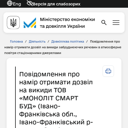
Eng
Версія для слабозорих
Головна
/
Діяльність
/
Довкіллєва політика
/
Повідомлення про
намір отримати дозвіл на викиди забруднюючих речовин в атмосферне
повітря стаціонарними джерелами
Повідомлення про
намір отримати дозвіл
на викиди ТОВ
«МОНОЛІТ СМАРТ
БУД» (Івано-
Франківська обл.,
Івано-Франківський р-