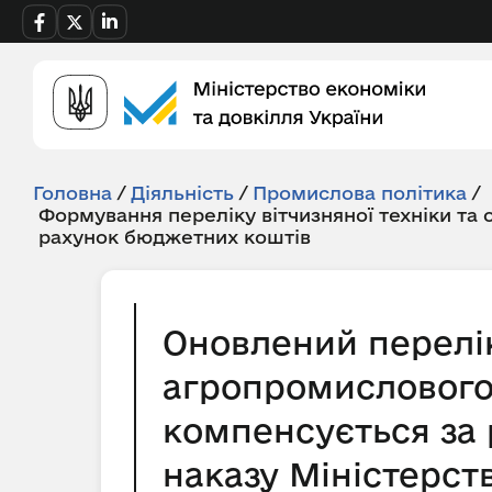
Головна
/
Діяльність
/
Промислова політика
/
Формування переліку вітчизняної техніки та
рахунок бюджетних коштів
Оновлений перелік
агропромислового 
компенсується за 
наказу Міністерств