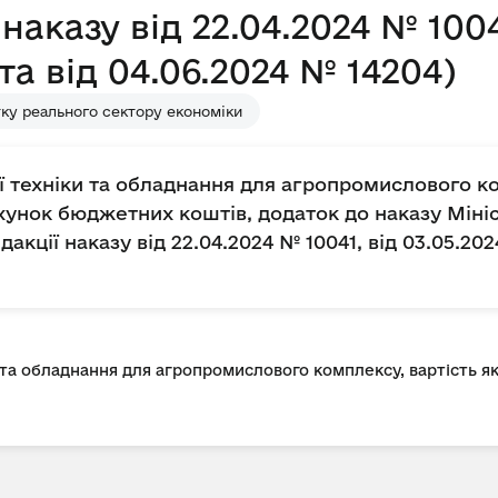
наказу від 22.04.2024 № 1004
 та від 04.06.2024 № 14204)
ку реального сектору економіки
ї техніки та обладнання для агропромислового ко
хунок бюджетних коштів, додаток до наказу Мініс
дакції наказу від 22.04.2024 № 10041, від 03.05.202
 та обладнання для агропромислового комплексу, вартість я