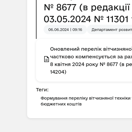
№ 8677 (в редакції 
03.05.2024 № 11301
06.06.2024 | 09:16
Департамент розвит
Оновлений перелік вітчизняно
частково компенсується за ра
8 квітня 2024 року № 8677 (в ре
14204)
Теги:
Формування переліку вітчизняної техніки
бюджетних коштів