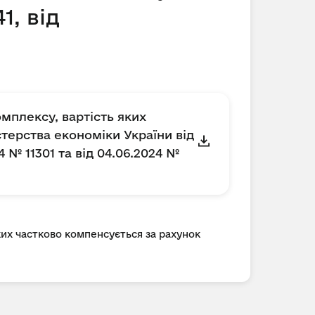
1, від
мплексу, вартість яких
терства економіки України від
4 № 11301 та від 04.06.2024 №
ких частково компенсується за рахунок