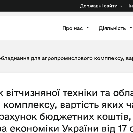
Державні сайти
І
Про нас
Діяльність
 обладнання для агропромислового комплексу, вар
 вітчизняної техніки та об
комплексу, вартість яких ч
рахунок бюджетних коштів,
а економіки України від 17 