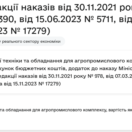
ції наказів від 30.11.2021 ро
90, від 15.06.2023 № 5711, ві
023 № 17279)
 реального сектору економіки
ї техніки та обладнання для агропромислового ко
хунок бюджетних коштів, додаток до наказу Мініс
дакції наказів від 30.11.2021 року № 978, від 07.03.
а від 15.11.2023 № 17279)
 та обладнання для агропромислового комплексу, вартість я