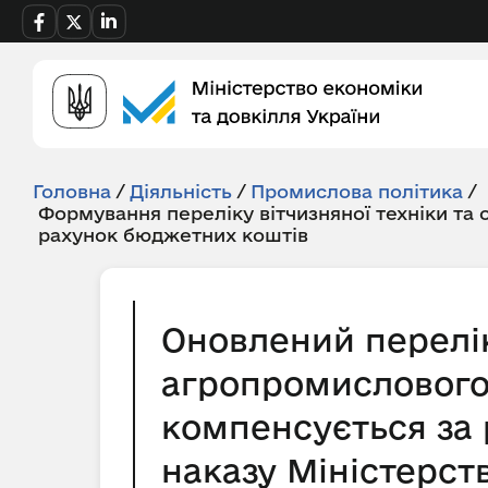
Головна
/
Діяльність
/
Промислова політика
/
Формування переліку вітчизняної техніки та
рахунок бюджетних коштів
Оновлений перелік
агропромислового 
компенсується за 
наказу Міністерств