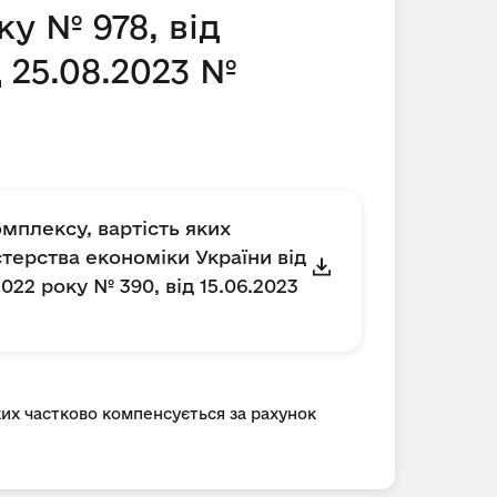
ку № 978, від
д 25.08.2023 №
мплексу, вартість яких
терства економіки України від
2022 року № 390, від 15.06.2023
ких частково компенсується за рахунок