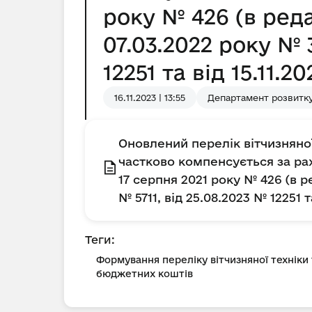
року № 426 (в редак
07.03.2022 року № 3
12251 та від 15.11.2
16.11.2023 | 13:55
Департамент розвитку
Оновлений перелік вітчизняно
частково компенсується за ра
17 серпня 2021 року № 426 (в ре
№ 5711, від 25.08.2023 № 12251 т
Теги:
Формування переліку вітчизняної техніки
бюджетних коштів