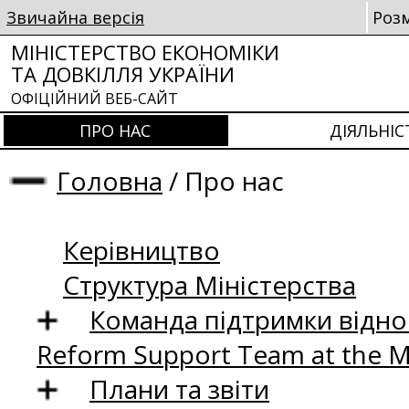
Звичайна версія
Роз
МІНІСТЕРСТВО ЕКОНОМІКИ
ТА ДОВКІЛЛЯ УКРАЇНИ
ОФІЦІЙНИЙ ВЕБ-САЙТ
ПРО НАС
ДІЯЛЬНІС
Головна
/
Про нас
Керівництво
Структура Міністерства
Команда підтримки відно
Reform Support Team at the 
Плани та звіти