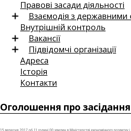
Правові засади діяльності
Взаємодія з державними
Внутрішній контроль
Вакансії
Підвідомчі організації
Адреса
Історія
Контакти
Оголошення про засідання К
15 вересня 2017 об 11 годині 00 хвилин в Міністерстві економічного розвитку і 