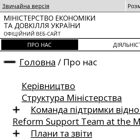
Звичайна версія
Роз
МІНІСТЕРСТВО ЕКОНОМІКИ
ТА ДОВКІЛЛЯ УКРАЇНИ
ОФІЦІЙНИЙ ВЕБ-САЙТ
ПРО НАС
ДІЯЛЬНІС
Головна
/
Про нас
Керівництво
Структура Міністерства
Команда підтримки відно
Reform Support Team at the 
Плани та звіти