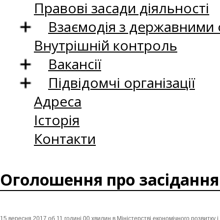
Правові засади діяльності
Взаємодія з державними
Внутрішній контроль
Вакансії
Підвідомчі організації
Адреса
Історія
Контакти
Оголошення про засідання К
15 вересня 2017 об 11 годині 00 хвилин в Міністерстві економічного розвитку і 