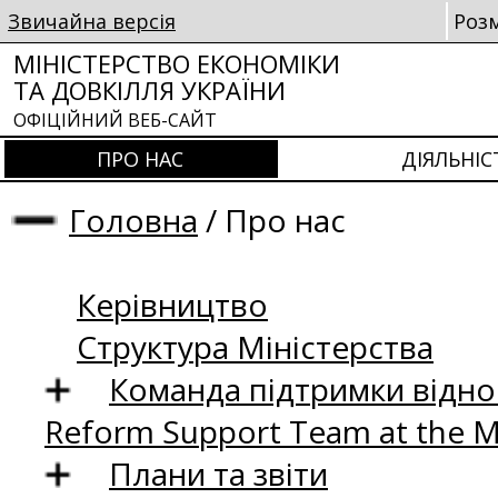
Звичайна версія
Роз
МІНІСТЕРСТВО ЕКОНОМІКИ
ТА ДОВКІЛЛЯ УКРАЇНИ
ОФІЦІЙНИЙ ВЕБ-САЙТ
ПРО НАС
ДІЯЛЬНІС
Головна
/
Про нас
Керівництво
Структура Міністерства
Команда підтримки відно
Reform Support Team at the 
Плани та звіти