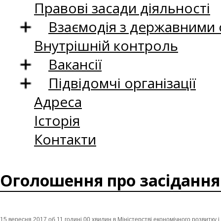
Правові засади діяльності
Взаємодія з державними
Внутрішній контроль
Вакансії
Підвідомчі організації
Адреса
Історія
Контакти
Оголошення про засідання К
15 вересня 2017 об 11 годині 00 хвилин в Міністерстві економічного розвитку і 