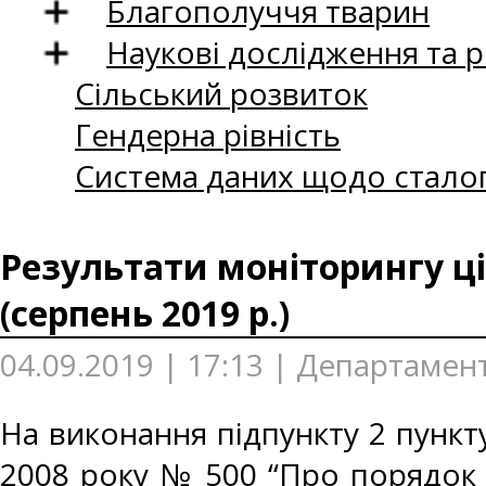
Благополуччя тварин
Наукові дослідження та 
Сільський розвиток
Гендерна рівність
Система даних щодо сталог
Результати моніторингу ці
(серпень 2019 р.)
04.09.2019 | 17:13 | Департамент
На виконання підпункту 2 пункту
2008 року № 500 “Про порядок 