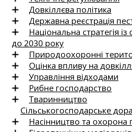
Довкіллєва політика
Державна реєстрація пест
Національна стратегія із
до 2030 року
Природоохоронні територ
Оцінка впливу на довкілл
Управління відходами
Рибне господарство
Тваринництво
Сільськогосподарське дор
Насінництво та охорона 