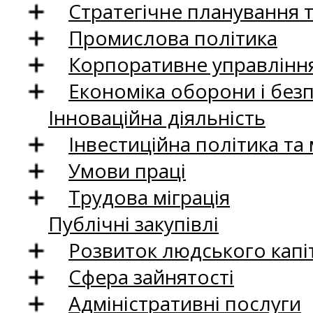
Стратегічне планування 
Промислова політика
Корпоративне управління
Економіка оборони і без
Інноваційна діяльність
Інвестиційна політика та
Умови праці
Трудова міграція
Публічні закупівлі
Розвиток людського капіт
Сфера зайнятості
Адміністративні послуги