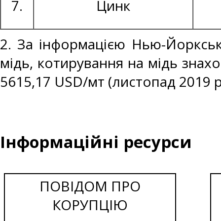
7.
Цинк
2. За інформацією Нью-Йоркськ
мідь, котирування на мідь знахо
5615,17 USD/мт (листопад 2019 р
Інформаційні ресурси
ПОВІДОМ ПРО
КОРУПЦІЮ