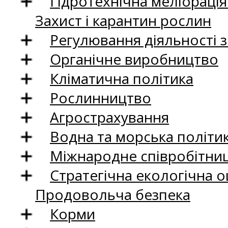
Гідротехнічна меліораці
Захист і карантин рослин
Регулювання діяльності 
Органічне виробництво
Кліматична політика
Рослинництво
Агрострахування
Водна та морська політи
Міжнародне співробітни
Стратегічна екологічна о
Продовольча безпека
Корми