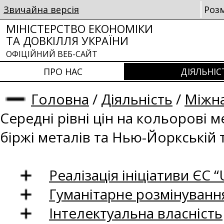
Звичайна версія
Роз
МІНІСТЕРСТВО ЕКОНОМІКИ
ТА ДОВКІЛЛЯ УКРАЇНИ
ОФІЦІЙНИЙ ВЕБ-САЙТ
ПРО НАС
ДІЯЛЬНІС
Головна
/
Діяльність
/
Міжна
Середні рівні цін на кольорові 
біржі металів та Нью-Йоркській 
Реалізація ініціативи ЄС “U
Гуманітарне розмінуванн
Інтелектуальна власність