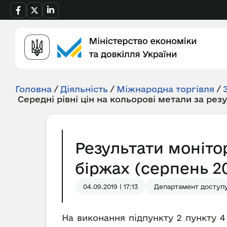
Головна
/
Діяльність
/
Міжнародна торгівля
/
Середні рівні цін на кольорові метали за рез
Результати моніто
біржах (серпень 20
04.09.2019 | 17:13
Департамент доступу 
На виконання підпункту 2 пункту 4