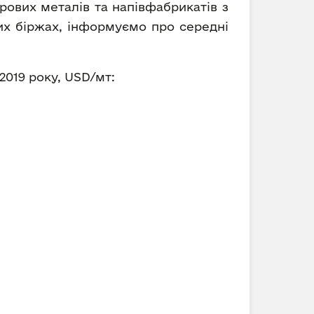
рових металів та напівфабрикатів з
вих біржах, інформуємо про середні
 2019 року, USD/мт: