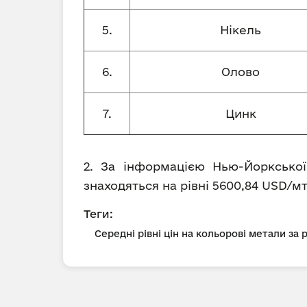
5.
Нікель
6.
Олово
7.
Цинк
2. За інформацією Нью-Йоркської
знаходяться на рівні 5600,84 USD/мт
Теги:
Середні рівні цін на кольорові метали за