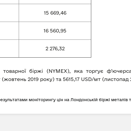
15 669,46
16 560,95
2 276,32
 товарної біржі (NYMEX), яка торгує ф’ючерс
 (жовтень 2019 року) та 5615,17 USD/мт (листопад 
 результатами моніторингу цін на Лондонській біржі металів 