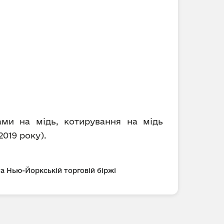
ами на мідь, котирування на мідь
2019 року).
та Нью-Йоркській торговій біржі