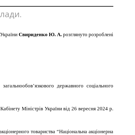
влади.
 України
Свириденко Ю. А.
розглянуто розроблені
загальнообов’язкового державного соціального
Кабінету Міністрів України від 26 вересня 2024 р.
 акціонерного товариства “Національна акціонерна