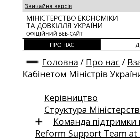
Звичайна версія
МІНІСТЕРСТВО ЕКОНОМІКИ
ТА ДОВКІЛЛЯ УКРАЇНИ
ОФІЦІЙНИЙ ВЕБ-САЙТ
ПРО НАС
Д
Головна
/
Про нас
/
Вз
Кабінетом Міністрів Україн
Керівництво
Структура Міністерств
Команда підтримки 
Reform Support Team at