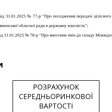
від 31.01.2025 № 77-р “Про погодження передачі цілісног
івненської обласної ради в державну власність”;
д 31.01.2025 № 78-р “Про внесення змін до складу Міжвідомч
и
РОЗРАХУНОК
СЕРЕДНЬОРИНКОВОЇ
ВАРТОСТІ