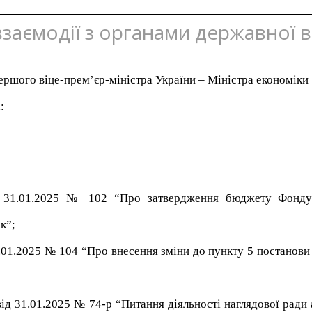
 взаємодії з органами державної 
Першого віце-прем’єр-міністра України – Міністра економіки
:
ід 31.01.2025 № 102 “Про затвердження бюджету Фонду 
к”;
.01.2025 № 104 “Про внесення зміни до пункту 5 постанови 
ід 31.01.2025 № 74-р “Питання діяльності наглядової ради