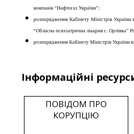
компанія “Нафтогаз України”;
розпорядження Кабінету Міністрів України 
“Обласна психіатрична лікарня с. Орлівка” Р
розпорядження Кабінету Міністрів України ві
Інформаційні ресурс
ПОВІДОМ ПРО
КОРУПЦІЮ