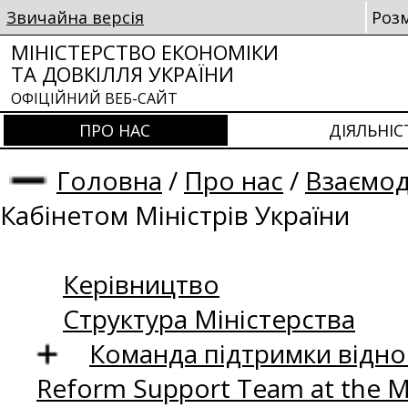
Звичайна версія
Роз
МІНІСТЕРСТВО ЕКОНОМІКИ
ТА ДОВКІЛЛЯ УКРАЇНИ
ОФІЦІЙНИЙ ВЕБ-САЙТ
ПРО НАС
ДІЯЛЬНІС
Головна
/
Про нас
/
Взаємод
Кабінетом Міністрів України
Керівництво
Структура Міністерства
Команда підтримки відно
Reform Support Team at the 