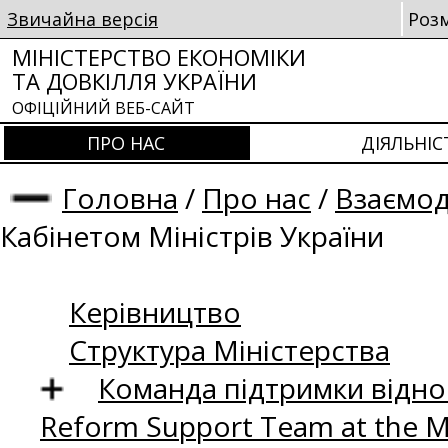
Звичайна версія
Роз
МІНІСТЕРСТВО ЕКОНОМІКИ
ТА ДОВКІЛЛЯ УКРАЇНИ
ОФІЦІЙНИЙ ВЕБ-САЙТ
ПРО НАС
ДІЯЛЬНІС
Головна
/
Про нас
/
Взаємод
Кабінетом Міністрів України
Керівництво
Структура Міністерства
Команда підтримки відно
Reform Support Team at the 