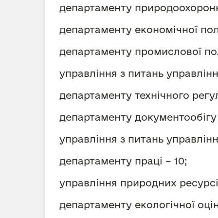
департаменту природоохоронни
департаменту економічної полі
департаменту промислової пол
управління з питань управлін
департаменту технічного регу
департаменту документообігу 
управління з питань управлін
департаменту праці – 10;
управління природних ресурсі
департаменту екологічної оцін