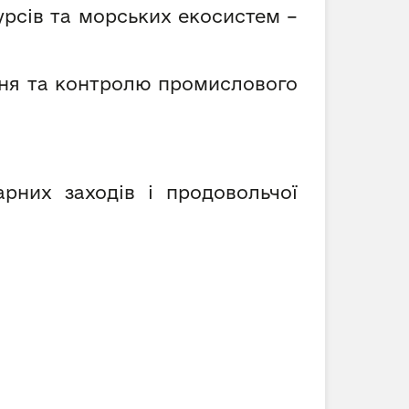
урсів та морських екосистем –
ння та контролю промислового
рних заходів і продовольчої