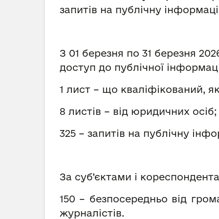
запитів на публічну інформаці
З 01 березня по 31 березня 20
доступ до публічної інформаці
1 лист – що кваліфікований, я
8 листів – від юридичних осіб;
325 – запитів на публічну інфо
За суб’єктами і кореспондент
150 – безпосередньо від грома
журналістів.