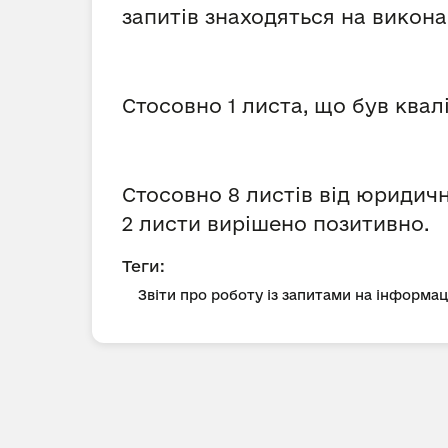
запитів знаходяться на виконан
Стосовно 1 листа, що був квал
Стосовно 8 листів від юридичн
2 листи вирішено позитивно.
Теги:
Звіти про роботу із запитами на інформа