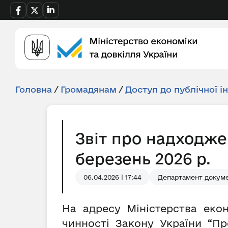
Головна
/
Громадянам
/
Доступ до публічної і
Звіт про надходже
березень 2026 р.
06.04.2026 | 17:44
Департамент докуме
На адресу Міністерства екон
чинності Закону України “Пр