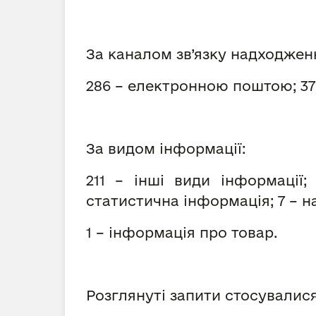
За каналом зв’язку надходжен
286 – електронною поштою; 37 –
За видом інформації:
211 – інші види інформації
статистична інформація; 7 – н
1 – інформація про товар.
Розглянуті запити стосувалися