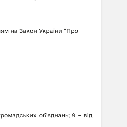
ням на Закон України “Про
громадських об’єднань; 9 – від