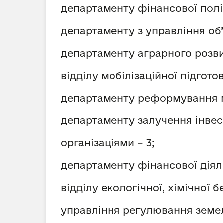
департаменту фінансової політ
департаменту з управління об’
департаменту аграрного розви
відділу мобілізаційної підгото
департаменту реформування м
департаменту залучення інвес
організаціями – 3;
департаменту фінансової діяль
відділу екологічної, хімічної 
управління регулювання земел