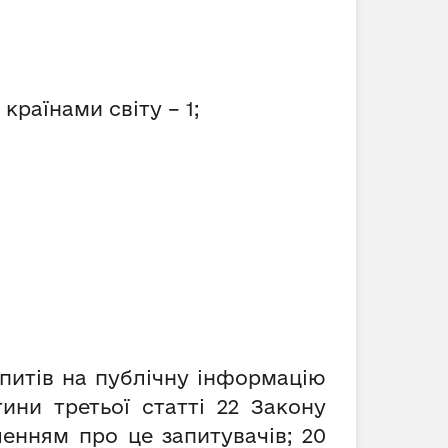
раїнами світу – 1;
запитів на публічну інформацію
ни третьої статті 22 Закону
енням про це запитувачів; 20