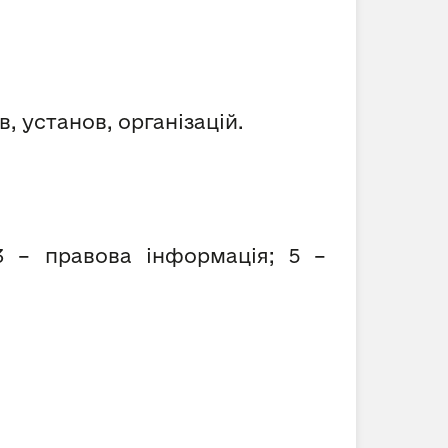
, установ, організацій.
3 – правова інформація; 5 –