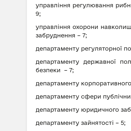
управління регулювання рибно
9;
управління охорони навколиш
забруднення
– 7;
департаменту регуляторної по
департаменту державної пол
безпеки – 7;
департаменту корпоративного 
департаменту сфери публічних
департаменту юридичного забе
департаменту зайнятості – 5;