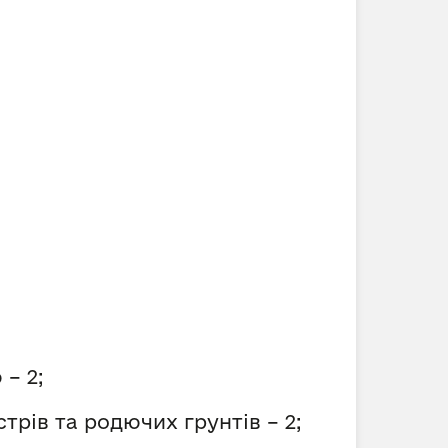
– 2;
рів та родючих грунтів – 2;