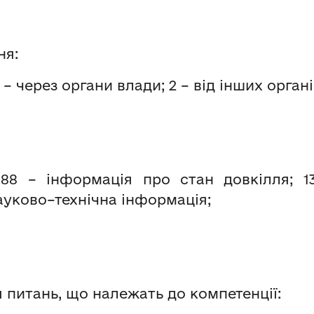
ня:
 через органи влади; 2 – від інших органів
; 88 – інформація про стан довкілля; 1
ауково–технічна інформація;
 питань, що належать до компетенції: