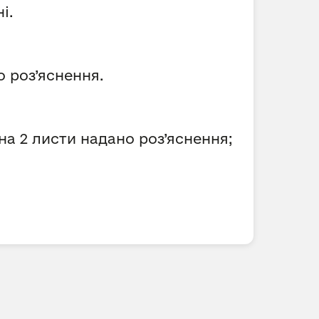
і.
 роз’яснення.
на 2 листи надано роз’яснення;