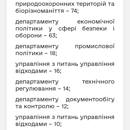
природоохоронних територій та
біорізноманіття – 74;
департаменту економічної
політики у сфері безпеки і
оборони – 63;
департаменту промислової
політики – 18;
управління з питань управління
відходами
– 16;
департаменту технічного
регулювання – 14;
департаменту документообігу
та контролю – 12;
управління з питань управління
відходами
– 10;