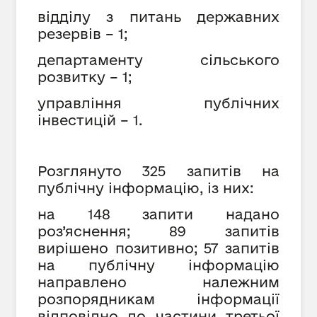
відділу з питань державних
резервів – 1;
департаменту сільського
розвитку – 1;
управління публічних
інвестицій – 1.
Розглянуто 325 запитів на
публічну інформацію, із них:
на 148 запити надано
роз’яснення; 89 запитів
вирішено позитивно; 57 запитів
на публічну інформацію
направлено належним
розпорядникам інформації
відповідно до частини третьої