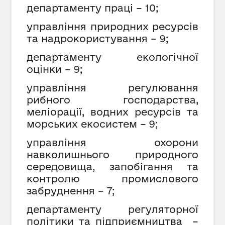
департаменту праці – 10;
управління природних ресурсів
та надрокористування – 9;
департаменту екологічної
оцінки – 9;
управління регулювання
рибного господарства,
меліорації, водних ресурсів та
морських екосистем – 9;
управління охорони
навколишнього природного
середовища, запобігання та
контролю промислового
забруднення
– 7;
департаменту регуляторної
політики та підприємництва –