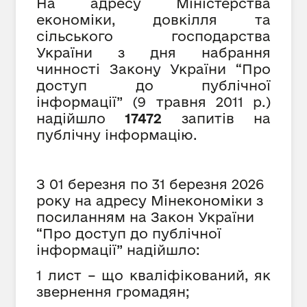
На адресу Міністерства
економіки, довкілля та
сільського господарства
України з дня набрання
чинності Закону України “Про
доступ до публічної
інформації” (9 травня 2011 р.)
надійшло
17472
запитів на
публічну інформацію.
З 01 березня по 31 березня 2026
року на адресу Мінекономіки з
посиланням на Закон України
“Про доступ до публічної
інформації” надійшло:
1 лист – що кваліфікований, як
звернення громадян;