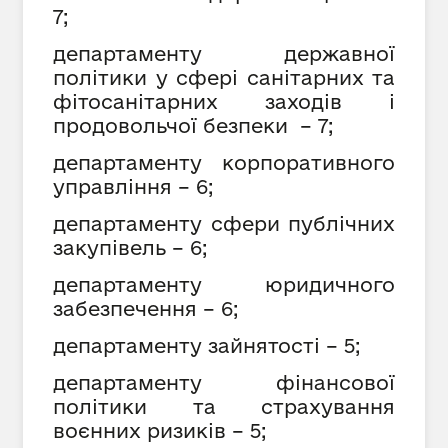
7;
департаменту державної
політики у сфері санітарних та
фітосанітарних заходів і
продовольчої безпеки – 7;
департаменту корпоративного
управління – 6;
департаменту сфери публічних
закупівель – 6;
департаменту юридичного
забезпечення – 6;
департаменту зайнятості – 5;
департаменту фінансової
політики та страхування
воєнних ризиків – 5;