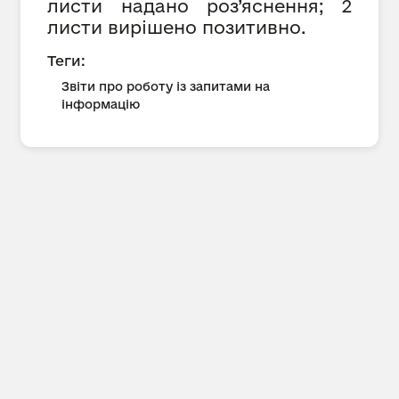
листи надано роз’яснення; 2
листи вирішено позитивно.
Теги:
Звіти про роботу із запитами на
інформацію