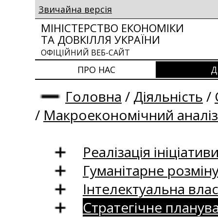
Звичайна версія
МІНІСТЕРСТВО ЕКОНОМІКИ
ТА ДОВКІЛЛЯ УКРАЇНИ
ОФІЦІЙНИЙ ВЕБ-САЙТ
ПРО НАС
Д
Головна
/
Діяльність
/
/
Макроекономічний аналіз
Реалізація ініціативи
Гуманітарне розмін
Інтелектуальна влас
Стратегічне планув