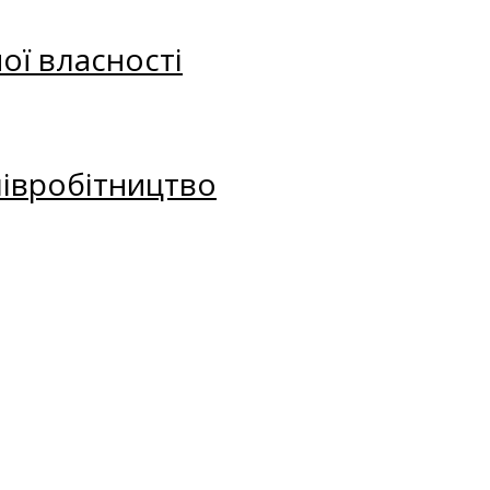
ої власності
півробітництво