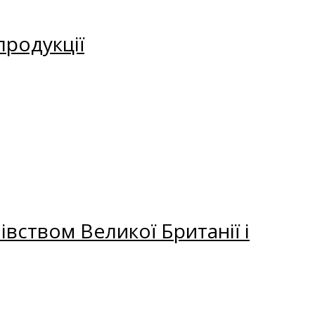
продукції
вством Великої Британії і